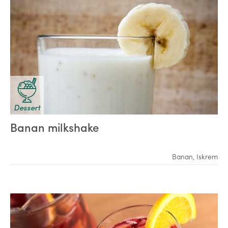
Dessert
Banan milkshake
Banan
,
Iskrem