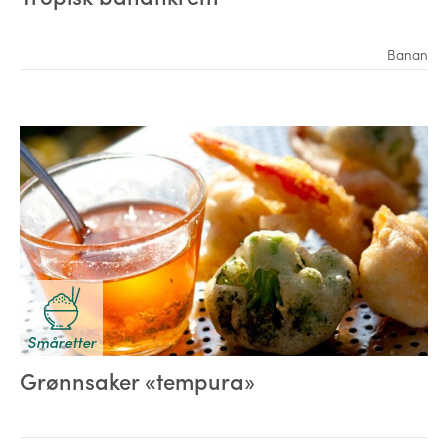
Banan
Småretter
Grønnsaker «tempura»