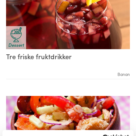
Dessert
Tre friske fruktdrikker
Banan