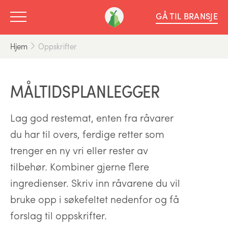
GÅ TIL BRANSJE
Hjem
Oppskrifter
MÅLTIDSPLANLEGGER
Lag god restemat, enten fra råvarer
du har til overs, ferdige retter som
trenger en ny vri eller rester av
tilbehør. Kombiner gjerne flere
ingredienser. Skriv inn råvarene du vil
bruke opp i søkefeltet nedenfor og få
forslag til oppskrifter.