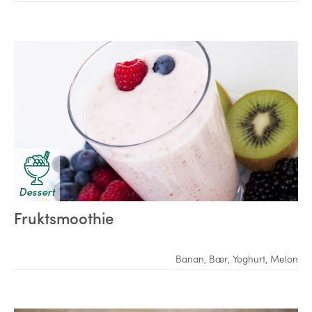
Dessert
Fruktsmoothie
Banan
,
Bær
,
Yoghurt
,
Melon