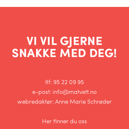
VI VIL GJERNE
SNAKKE MED DEG!
tlf:
95 22 09 95
e-post:
info@matvett.no
webredaktør:
Anne Marie Schrøder
Her finner du oss