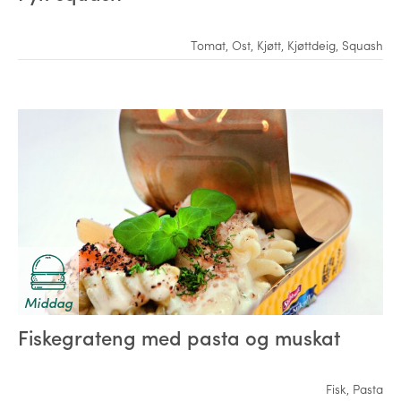
Tomat
,
Ost
,
Kjøtt
,
Kjøttdeig
,
Squash
Middag
Fiskegrateng med pasta og muskat
Fisk
,
Pasta