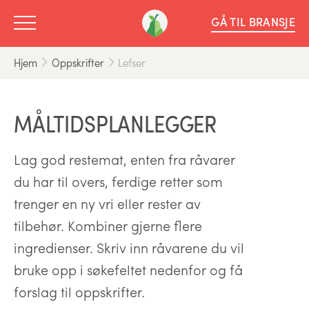
GÅ TIL BRANSJE
Hjem
Oppskrifter
Lefser
MÅLTIDSPLANLEGGER
Lag god restemat, enten fra råvarer
du har til overs, ferdige retter som
trenger en ny vri eller rester av
tilbehør. Kombiner gjerne flere
ingredienser. Skriv inn råvarene du vil
bruke opp i søkefeltet nedenfor og få
forslag til oppskrifter.