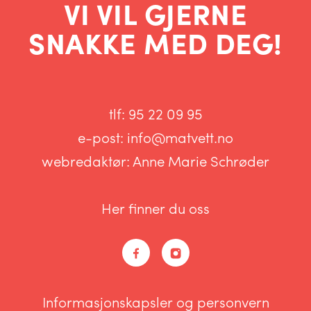
VI VIL GJERNE
SNAKKE MED DEG!
tlf:
95 22 09 95
e-post:
info@matvett.no
webredaktør:
Anne Marie Schrøder
Her finner du oss
Informasjonskapsler og personvern