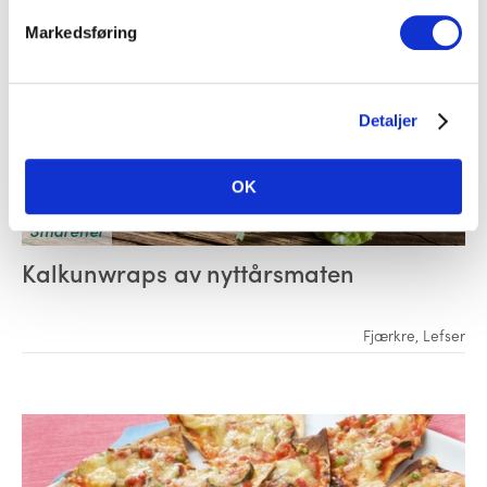
Markedsføring
Detaljer
OK
Småretter
Kalkunwraps av nyttårsmaten
Fjærkre
,
Lefser