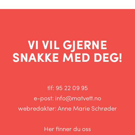
VI VIL GJERNE
SNAKKE MED DEG!
tlf:
95 22 09 95
e-post:
info@matvett.no
webredaktør:
Anne Marie Schrøder
Her finner du oss