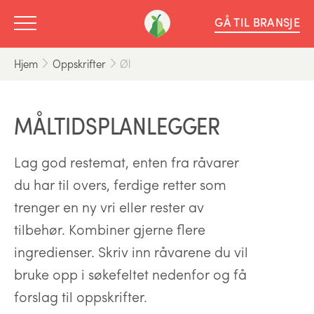
GÅ TIL BRANSJE
Hjem
Oppskrifter
Øl
MÅLTIDSPLANLEGGER
Lag god restemat, enten fra råvarer
du har til overs, ferdige retter som
trenger en ny vri eller rester av
tilbehør. Kombiner gjerne flere
ingredienser. Skriv inn råvarene du vil
bruke opp i søkefeltet nedenfor og få
forslag til oppskrifter.