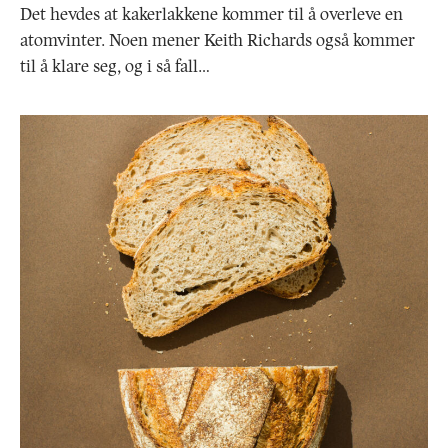
Det hevdes at kakerlakkene kommer til å overleve en
atomvinter. Noen mener Keith Richards også kommer
til å klare seg, og i så fall…