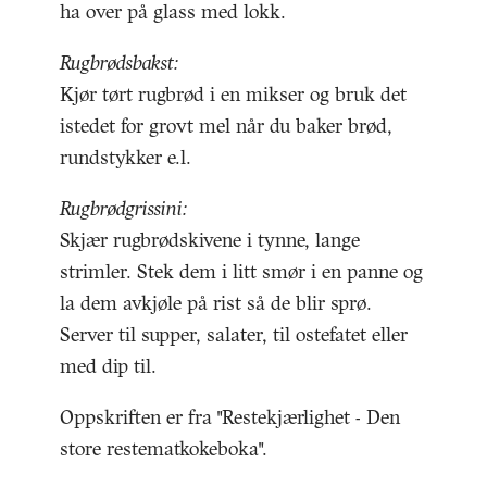
ha over på glass med lokk.
Rugbrødsbakst:
Kjør tørt rugbrød i en mikser og bruk det
istedet for grovt mel når du baker brød,
rundstykker e.l.
Rugbrødgrissini:
Skjær rugbrødskivene i tynne, lange
strimler. Stek dem i litt smør i en panne og
la dem avkjøle på rist så de blir sprø.
Server til supper, salater, til ostefatet eller
med dip til.
Oppskriften er fra "Restekjærlighet - Den
store restematkokeboka".