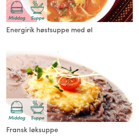
Middag
Suppe
Energirik høstsuppe med øl
Middag
Suppe
Fransk løksuppe