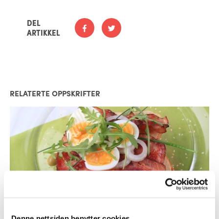
DEL
ARTIKKEL
RELATERTE OPPSKRIFTER
Småretter
Denne nettsiden benytter cookies