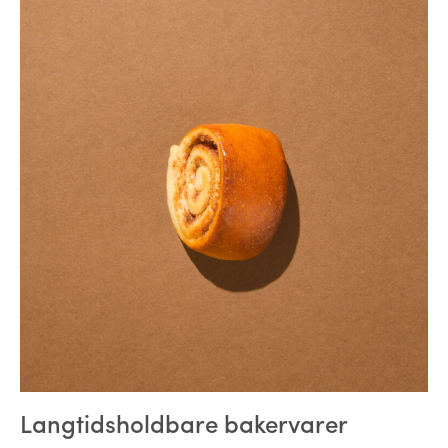
Langtidsholdbare bakervarer