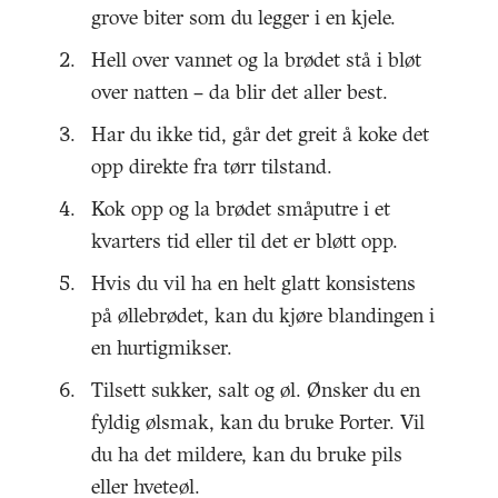
grove biter som du legger i en kjele.
Hell over vannet og la brødet stå i bløt
over natten – da blir det aller best.
Har du ikke tid, går det greit å koke det
opp direkte fra tørr tilstand.
Kok opp og la brødet småputre i et
kvarters tid eller til det er bløtt opp.
Hvis du vil ha en helt glatt konsistens
på øllebrødet, kan du kjøre blandingen i
en hurtigmikser.
Tilsett sukker, salt og øl. Ønsker du en
fyldig ølsmak, kan du bruke Porter. Vil
du ha det mildere, kan du bruke pils
eller hveteøl.