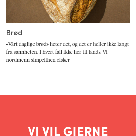
Brød
«Vårt daglige brød» heter det, og det er heller ikke langt
fra sannheten. I hvert fall ikke her til lands. Vi
nordmenn simpelthen elsker
VI VIL GJERNE