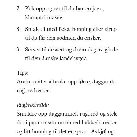
Kok opp og rør til du har en jevn,
klumpfri masse.
Smak til med f.eks. honning eller sirup
til du får den sødmen du ønsker.
Server til dessert og drøm deg av gårde
til den danske landsbygda.
Tips:
Andre måter å bruke opp tørre, daggamle
rugbrødrester:
Rugbrødmüsli:
Smuldre opp daggammelt rugbrød og stek
det i pannen sammen med hakkede nøtter
og litt honning til det er sprøtt. Avkjøl og