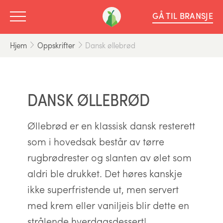
GÅ TIL BRANSJE
Hjem
Oppskrifter
Dansk øllebrød
DANSK ØLLEBRØD
Øllebrød er en klassisk dansk resterett
som i hovedsak består av tørre
rugbrødrester og slanten av ølet som
aldri ble drukket. Det høres kanskje
ikke superfristende ut, men servert
med krem eller vaniljeis blir dette en
strålende hverdagsdessert!