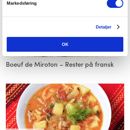
Markedsføring
Detaljer
OK
Middag
Boeuf de Miroton – Rester på fransk