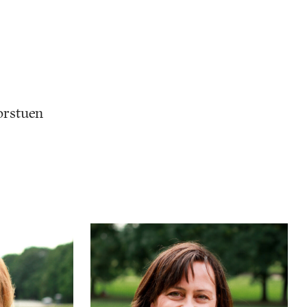
orstuen