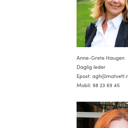
Anne-Grete Haugen
Daglig leder
Epost:
agh@matvett.
Mobil:
98 23 69 45