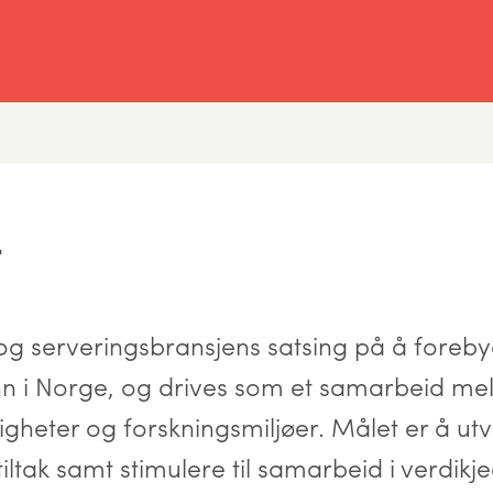
T
og serveringsbransjens satsing på å foreb
n i Norge, og drives som et samarbeid me
gheter og forskningsmiljøer. Målet er å utv
iltak samt stimulere til samarbeid i verdikj