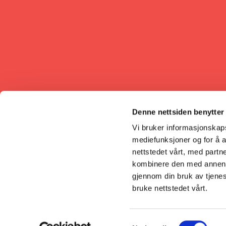
Denne nettsiden benytter
Vi bruker informasjonskapsl
mediefunksjoner og for å a
nettstedet vårt, med part
kombinere den med annen in
gjennom din bruk av tjene
bruke nettstedet vårt.
Samtykkevalg