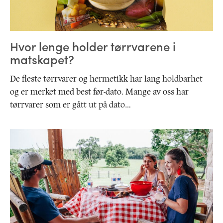
Hvor lenge holder tørrvarene i
matskapet?
De fleste tørrvarer og hermetikk har lang holdbarhet
og er merket med best før-dato. Mange av oss har
tørrvarer som er gått ut på dato…