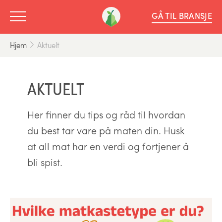
GÅ TIL BRANSJE
Hjem
Aktuelt
AKTUELT
Her finner du tips og råd til hvordan
du best tar vare på maten din. Husk
at all mat har en verdi og fortjener å
bli spist.