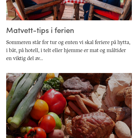
Matvett-tips i ferien
Sommeren står for tur og enten vi skal feriere på hytta,
i båt, på hotell, i telt eller hjemme er mat og måltider
en viktig del av…