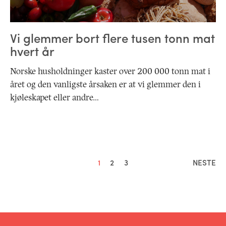
Vi glemmer bort flere tusen tonn mat
hvert år
Norske husholdninger kaster over 200 000 tonn mat i
året ­og den vanligste årsaken er at vi glemmer den i
kjøleskapet eller andre…
1
2
3
NESTE