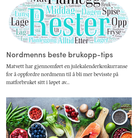
Nordmenns beste brukopp-tips
Matvett har gjennomført en julekalenderkonkurranse
for å oppfordre nordmenn til å bli mer bevisste på
matforbruket sitt i løpet av…