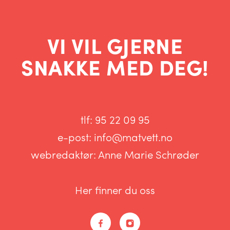
VI VIL GJERNE
SNAKKE MED DEG!
tlf:
95 22 09 95
e-post:
info@matvett.no
webredaktør:
Anne Marie Schrøder
Her finner du oss