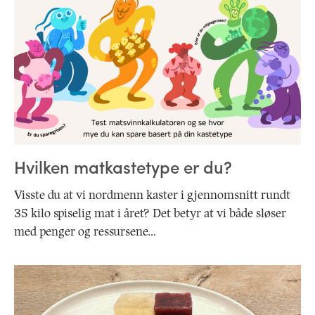
Hvilken matkastetype er du?
Visste du at vi nordmenn kaster i gjennomsnitt rundt
35 kilo spiselig mat i året? Det betyr at vi både sløser
med penger og ressursene…