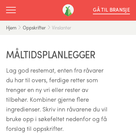
GÅ TIL BRANSJE
Hjem
Oppskrifter
Vinslanter
MÅLTIDSPLANLEGGER
Lag god restemat, enten fra råvarer
du har til overs, ferdige retter som
trenger en ny vri eller rester av
tilbehør. Kombiner gjerne flere
ingredienser. Skriv inn råvarene du vil
bruke opp i søkefeltet nedenfor og få
forslag til oppskrifter.