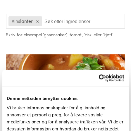
Ingredienser
Vinslanter
Skriv for eksempel
'grønnsaker'
,
'tomat'
,
'fisk'
eller
'kjøtt'
Oppskrifter
Denne nettsiden benytter cookies
Vi bruker informasjonskapsler for å gi innhold og
annonser et personlig preg, for å levere sosiale
Middag
mediefunksjoner og for å analysere trafikken vår. Vi deler
Lammerestegryte
dessuten informasjon om hvordan du bruker nettstedet