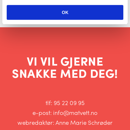
OK
VI VIL GJERNE
SNAKKE MED DEG!
tlf:
95 22 09 95
e-post:
info@matvett.no
webredaktør:
Anne Marie Schrøder