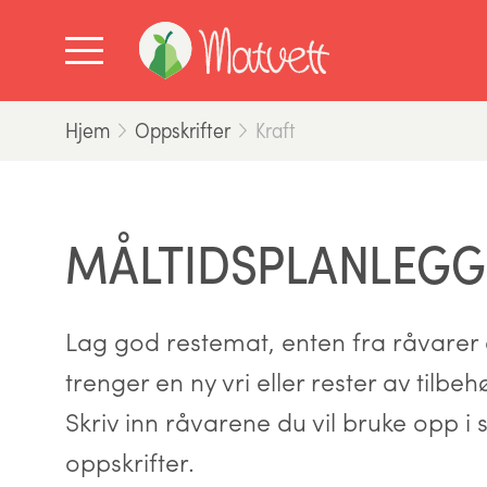
Hjem
Oppskrifter
Kraft
MÅLTIDSPLANLEGG
Lag god restemat, enten fra råvarer d
trenger en ny vri eller rester av tilbe
Skriv inn råvarene du vil bruke opp i s
oppskrifter.