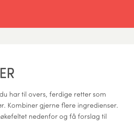
ER
u har til overs, ferdige retter som
hør. Kombiner gjerne flere ingredienser.
økefeltet nedenfor og få forslag til