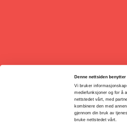
Denne nettsiden benytter
Vi bruker informasjonskapsl
mediefunksjoner og for å a
nettstedet vårt, med part
kombinere den med annen in
gjennom din bruk av tjene
bruke nettstedet vårt.