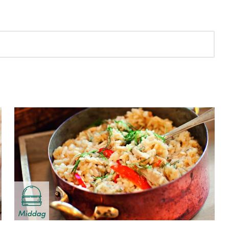
Middag