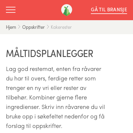
GÅ TIL BRANSJE
Hjem
Oppskrifter
Kakerester
MÅLTIDSPLANLEGGER
Lag god restemat, enten fra råvarer
du har til overs, ferdige retter som
trenger en ny vri eller rester av
tilbehør. Kombiner gjerne flere
ingredienser. Skriv inn råvarene du vil
bruke opp i søkefeltet nedenfor og få
forslag til oppskrifter.