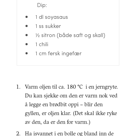
Dip:
1 dl soyasaus
1 ss sukker
½ sitron (både saft og skall)
1 chili
1 cm fersk ingefær
Varm oljen til ca. 180 °C i en jerngryte.
Du kan sjekke om den er varm nok ved
å legge en brødbit oppi – blir den
gyllen, er oljen klar. (Det skal ikke ryke
av den, da er den for varm.)
Ha isvannet i en bolle og bland inn de