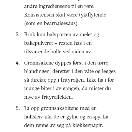
andre ingrediensene til en røre.
Konsistensen skal være tyktflytende
(som en bearnaisesaus).
Bruk kun halvparten av melet og
bakepulveret – resten has i en
tilsvarende bolle ved siden av.
Grønnsakene dyppes først i den tørre
blandingen, deretter i den våte og legges
så direkte opp i frityroljen. Ikke ha i for
mange biter i av gangen, da mister du
mye av frityreffekten.
Ta opp grønnsaksbitene med en
hullsleiv når de er gylne og crispy. La
dem renne av seg på kjøkkenpapir.