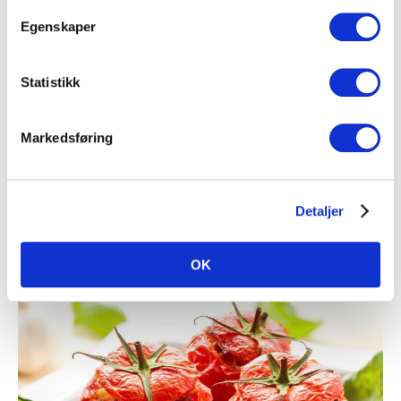
Egenskaper
Statistikk
Markedsføring
Småretter
Detaljer
Ratatouille
OK