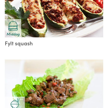
Middag
Fylt squash