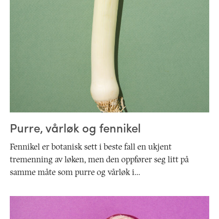
Purre, vårløk og fennikel
Fennikel er botanisk sett i beste fall en ukjent
tremenning av løken, men den oppfører seg litt på
samme måte som purre og vårløk i…