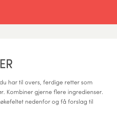
ER
u har til overs, ferdige retter som
hør. Kombiner gjerne flere ingredienser.
økefeltet nedenfor og få forslag til