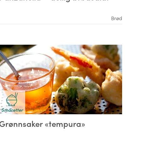
Brød
Småretter
Grønnsaker «tempura»