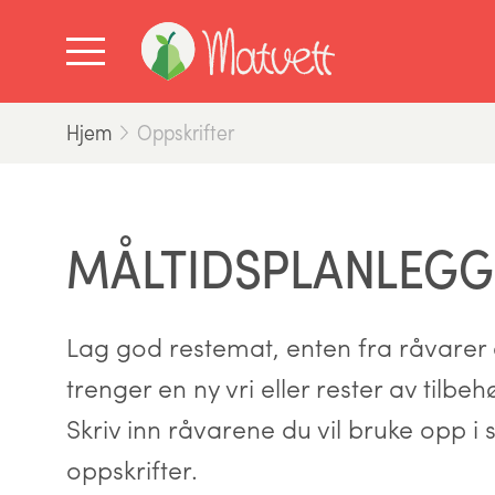
Hjem
Oppskrifter
MÅLTIDSPLANLEGG
Lag god restemat, enten fra råvarer d
trenger en ny vri eller rester av tilbe
Skriv inn råvarene du vil bruke opp i s
oppskrifter.