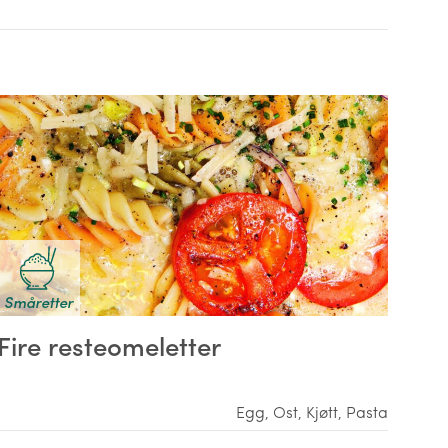
Småretter
Fire resteomeletter
Egg
,
Ost
,
Kjøtt
,
Pasta