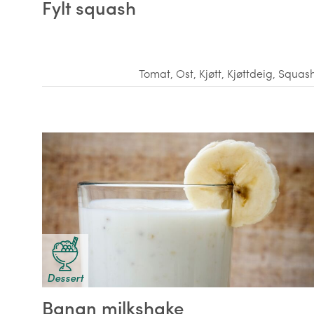
Fylt squash
Tomat
,
Ost
,
Kjøtt
,
Kjøttdeig
,
Squas
Dessert
Banan milkshake