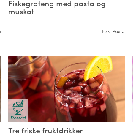
Fiskegrateng med pasta og
muskat
h
Fisk
,
Pasta
Dessert
Tre friske fruktdrikker