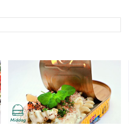
Middag