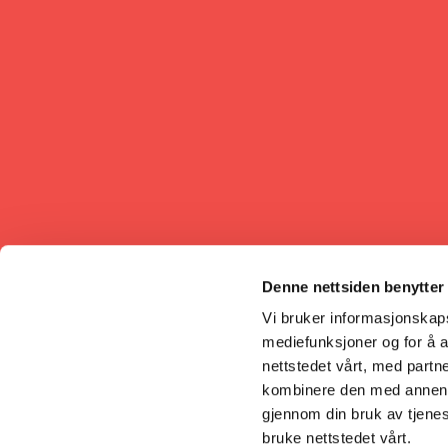
Denne nettsiden benytter
Vi bruker informasjonskapsl
mediefunksjoner og for å a
nettstedet vårt, med part
kombinere den med annen in
gjennom din bruk av tjene
bruke nettstedet vårt.