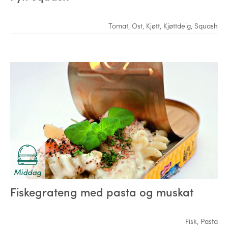
Tomat
,
Ost
,
Kjøtt
,
Kjøttdeig
,
Squash
Middag
Fiskegrateng med pasta og muskat
Fisk
,
Pasta