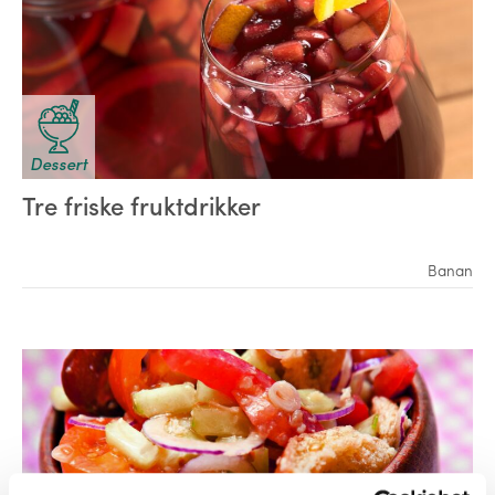
Dessert
Tre friske fruktdrikker
Banan