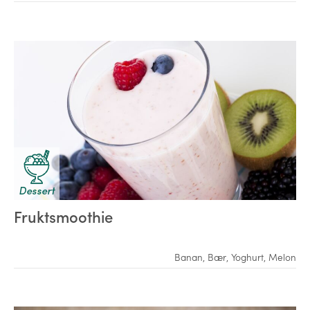
Dessert
Fruktsmoothie
Banan
,
Bær
,
Yoghurt
,
Melon