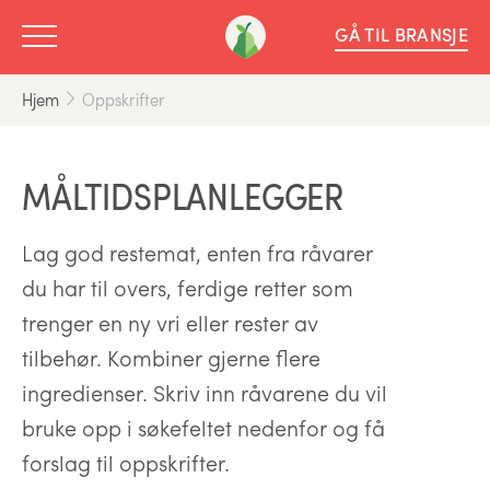
GÅ TIL BRANSJE
Hjem
Oppskrifter
MÅLTIDSPLANLEGGER
Lag god restemat, enten fra råvarer
du har til overs, ferdige retter som
trenger en ny vri eller rester av
tilbehør. Kombiner gjerne flere
ingredienser. Skriv inn råvarene du vil
bruke opp i søkefeltet nedenfor og få
forslag til oppskrifter.