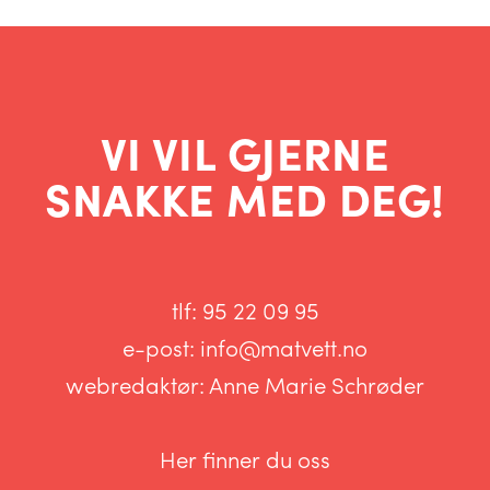
VI VIL GJERNE
SNAKKE MED DEG!
tlf:
95 22 09 95
e-post:
info@matvett.no
webredaktør:
Anne Marie Schrøder
Her finner du oss