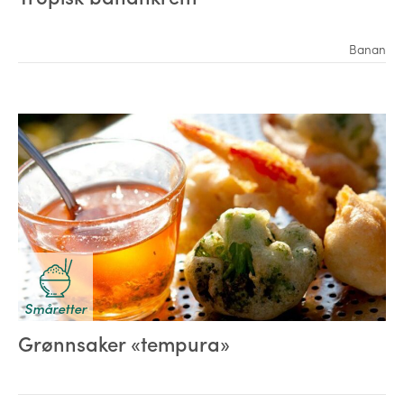
Banan
Småretter
Grønnsaker «tempura»