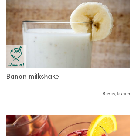
Dessert
Banan milkshake
Banan
,
Iskrem