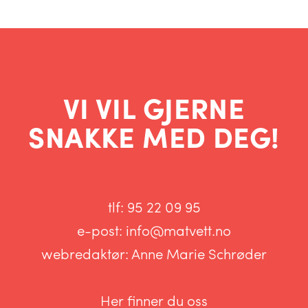
VI VIL GJERNE
SNAKKE MED DEG!
tlf:
95 22 09 95
e-post:
info@matvett.no
webredaktør:
Anne Marie Schrøder
Her finner du oss