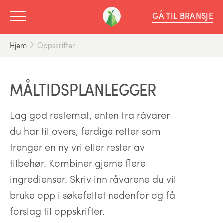
GÅ TIL BRANSJE
Hjem
Oppskrifter
MÅLTIDSPLANLEGGER
Lag god restemat, enten fra råvarer
du har til overs, ferdige retter som
trenger en ny vri eller rester av
tilbehør. Kombiner gjerne flere
ingredienser. Skriv inn råvarene du vil
bruke opp i søkefeltet nedenfor og få
forslag til oppskrifter.