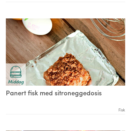
Middag
Panert fisk med sitroneggedosis
Fisk