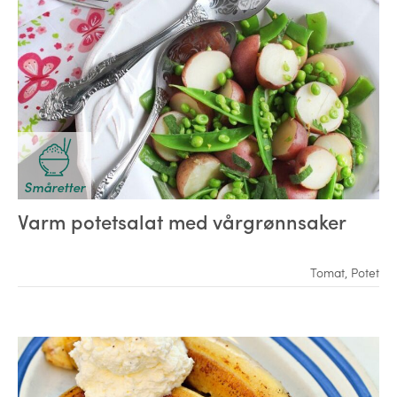
Småretter
Varm potetsalat med vårgrønnsaker
Tomat
,
Potet