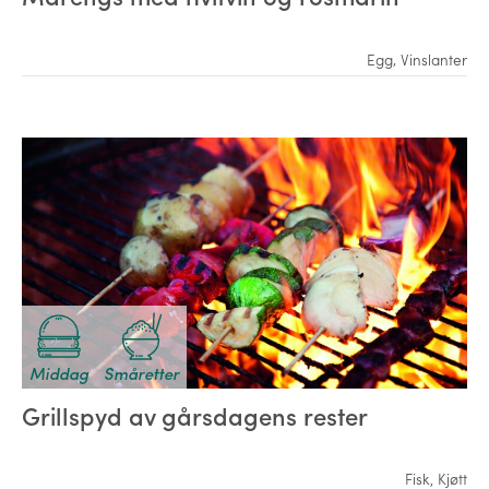
Egg
,
Vinslanter
Middag
Småretter
Grillspyd av gårsdagens rester
Fisk
,
Kjøtt