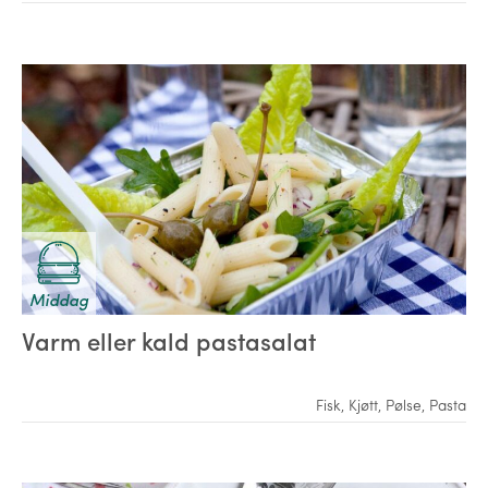
Middag
Varm eller kald pastasalat
Fisk
,
Kjøtt
,
Pølse
,
Pasta