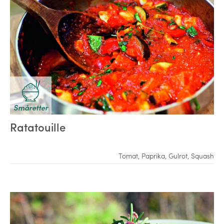
Småretter
Ratatouille
Tomat
,
Paprika
,
Gulrot
,
Squash