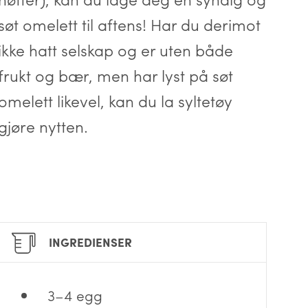
søt omelett til aftens! Har du derimot
ikke hatt selskap og er uten både
frukt og bær, men har lyst på søt
omelett likevel, kan du la syltetøy
gjøre nytten.
INGREDIENSER
3–4 egg