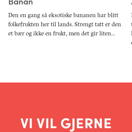
Banan
Den en gang så eksotiske bananen har blitt
folkefrukten her til lands. Strengt tatt er den
et bær og ikke en frukt, men det gir liten…
VI VIL GJERNE