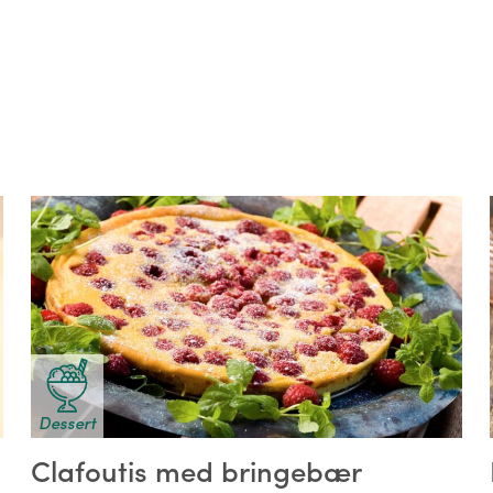
Dessert
Clafoutis med bringebær