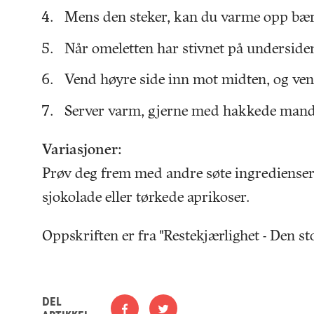
Mens den steker, kan du varme opp bærene 
Når omeletten har stivnet på undersiden
Vend høyre side inn mot midten, og vens
Server varm, gjerne med hakkede mandl
Variasjoner:
Prøv deg frem med andre søte ingredienser, 
sjokolade eller tørkede aprikoser.
Oppskriften er fra "Restekjærlighet - Den s
DEL