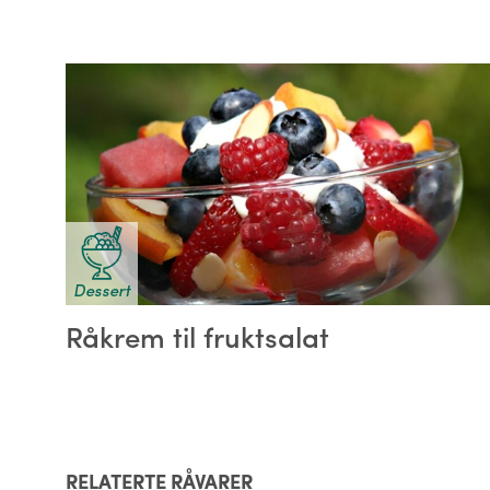
Dessert
Råkrem til fruktsalat
RELATERTE RÅVARER