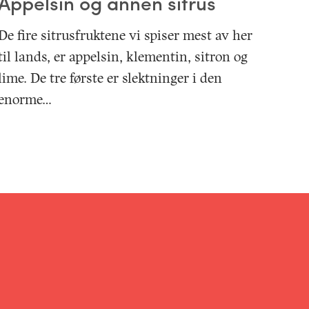
Appelsin og annen sitrus
De fire sitrusfruktene vi spiser mest av her
til lands, er appelsin, klementin, sitron og
lime. De tre første er slektninger i den
enorme…