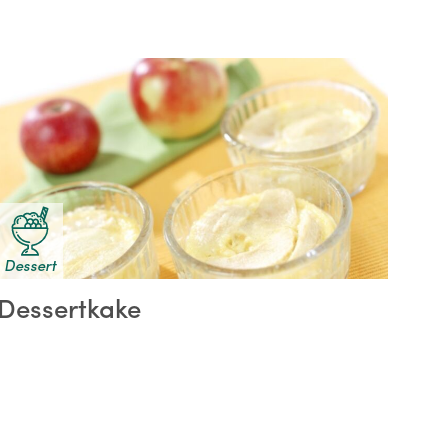
Dessert
Dessertkake