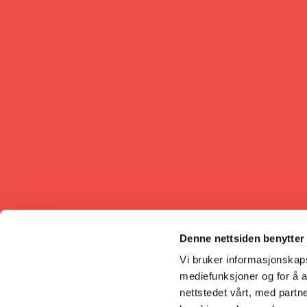
Denne nettsiden benytter
Vi bruker informasjonskapsl
mediefunksjoner og for å a
nettstedet vårt, med part