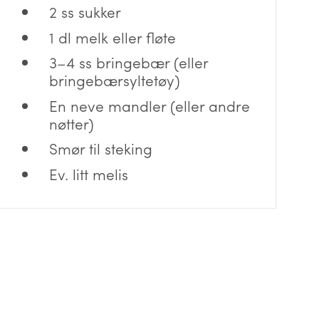
2 ss sukker
1 dl melk eller fløte
3–4 ss bringebær (eller
bringebærsyltetøy)
En neve mandler (eller andre
nøtter)
Smør til steking
Ev. litt melis