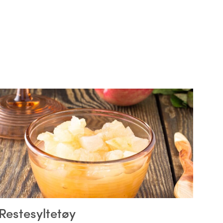
Restesyltetøy