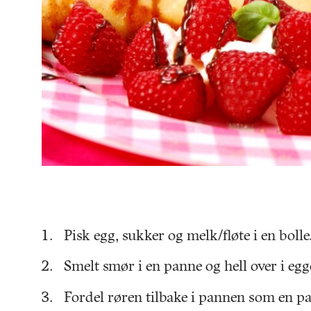
Pisk egg, sukker og melk/fløte i en bolle
Smelt smør i en panne og hell over i eg
Fordel røren tilbake i pannen som en p