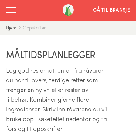
GÅ TIL BRANSJE
Hjem
Oppskrifter
MÅLTIDSPLANLEGGER
Lag god restemat, enten fra råvarer
du har til overs, ferdige retter som
trenger en ny vri eller rester av
tilbehør. Kombiner gjerne flere
ingredienser. Skriv inn råvarene du vil
bruke opp i søkefeltet nedenfor og få
forslag til oppskrifter.