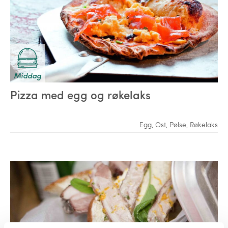
Middag
Pizza med egg og røkelaks
Egg
,
Ost
,
Pølse
,
Røkelaks