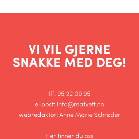
VI VIL GJERNE
SNAKKE MED DEG!
tlf:
95 22 09 95
e-post:
info@matvett.no
webredaktør:
Anne Marie Schrøder
Her finner du oss