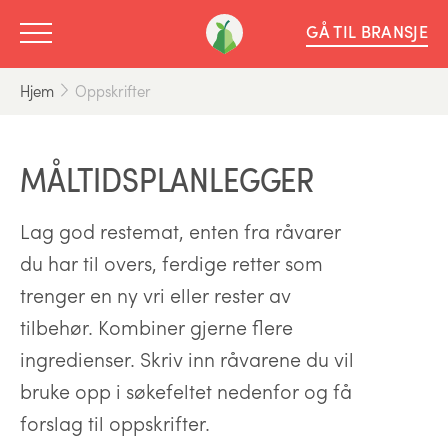
GÅ TIL BRANSJE
Hjem
Oppskrifter
MÅLTIDSPLANLEGGER
Lag god restemat, enten fra råvarer
du har til overs, ferdige retter som
trenger en ny vri eller rester av
tilbehør. Kombiner gjerne flere
ingredienser. Skriv inn råvarene du vil
bruke opp i søkefeltet nedenfor og få
forslag til oppskrifter.