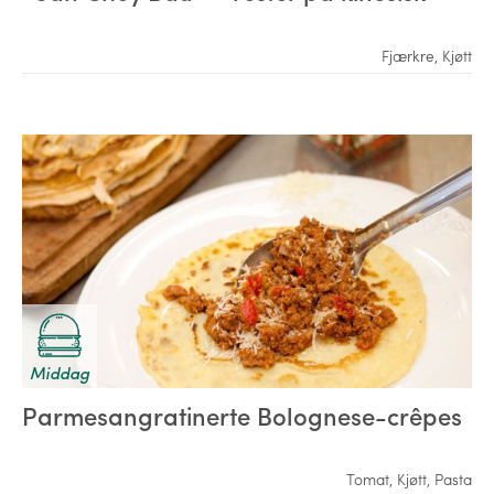
Fjærkre
,
Kjøtt
Middag
Parmesangratinerte Bolognese-crêpes
Tomat
,
Kjøtt
,
Pasta