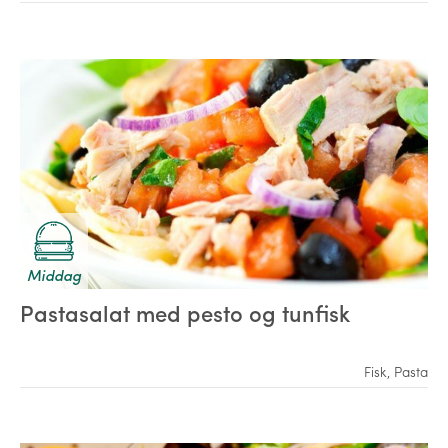
Middag
Pastasalat med pesto og tunfisk
Fisk
,
Pasta