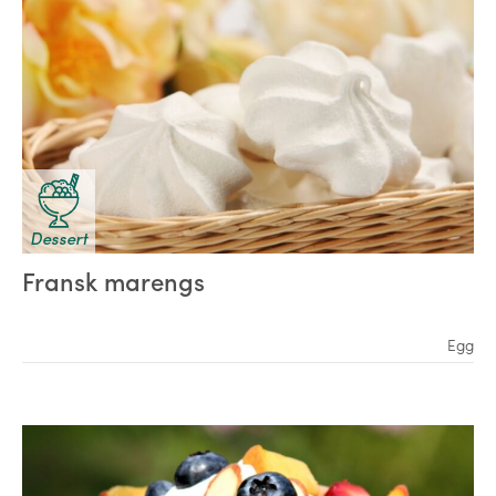
Dessert
Fransk marengs
Egg