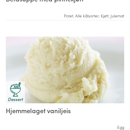
Potet
,
Alle kålsorter
,
Kjøtt
,
Julemat
Dessert
Hjemmelaget vaniljeis
Egg