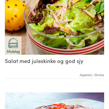
Middag
Salat med juleskinke og god sjy
Appelsin
,
Skinke