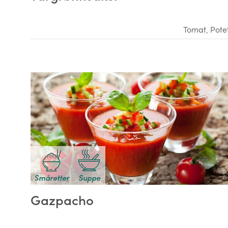
Tomat
,
Pote
Småretter
Suppe
Gazpacho