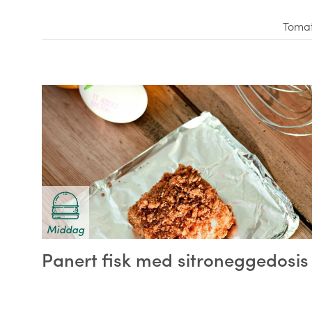
Toma
Middag
Panert fisk med sitroneggedosis