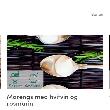
t
Banan
Dessert
Småretter
Marengs med hvitvin og
rosmarin