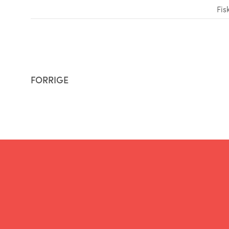
Fis
FORRIGE