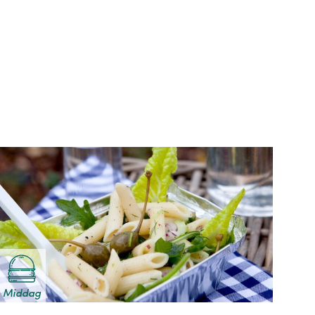
Middag