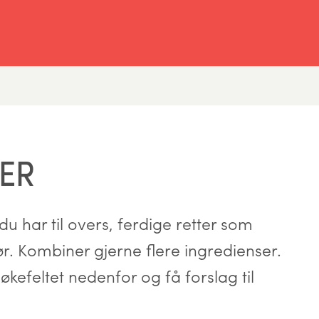
ER
u har til overs, ferdige retter som
hør. Kombiner gjerne flere ingredienser.
økefeltet nedenfor og få forslag til