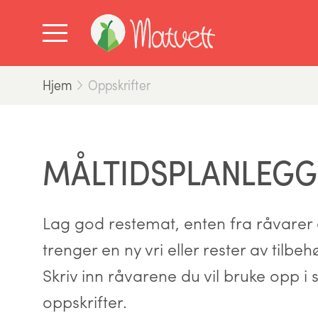
Hjem
Oppskrifter
MÅLTIDSPLANLEGG
Lag god restemat, enten fra råvarer d
trenger en ny vri eller rester av tilbe
Skriv inn råvarene du vil bruke opp i s
oppskrifter.