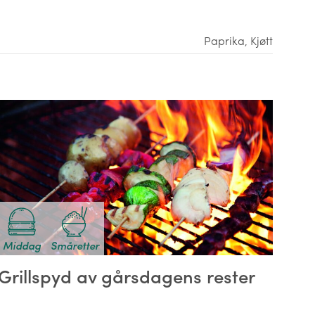
Paprika
,
Kjøtt
Middag
Småretter
Grillspyd av gårsdagens rester