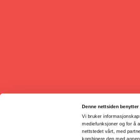
Denne nettsiden benytter
Vi bruker informasjonskapsl
mediefunksjoner og for å a
nettstedet vårt, med part
kombinere den med annen in