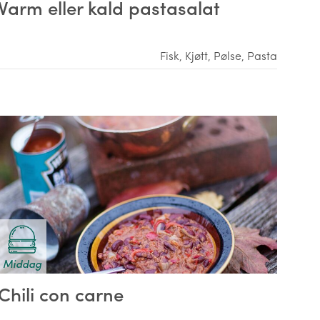
Varm eller kald pastasalat
Fisk
,
Kjøtt
,
Pølse
,
Pasta
Middag
Chili con carne