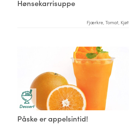
Hønsekarrisuppe
Fjærkre
,
Tomat
,
Kjøt
Dessert
Påske er appelsintid!