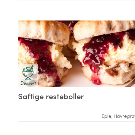
Dessert
Saftige resteboller
Eple
,
Havregrø