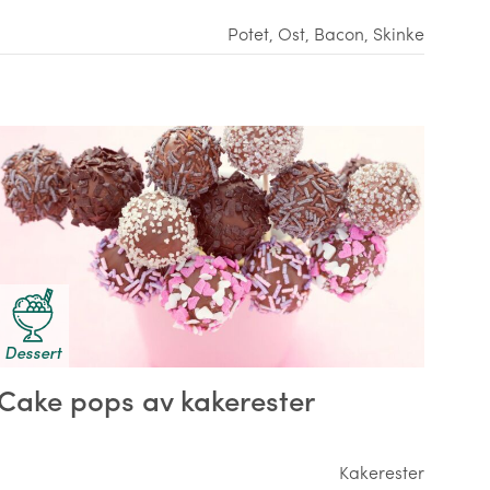
Potet
,
Ost
,
Bacon
,
Skinke
Dessert
Cake pops av kakerester
Kakerester