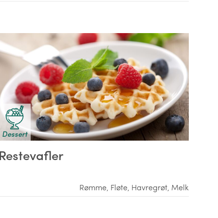
Dessert
Restevafler
Rømme
,
Fløte
,
Havregrøt
,
Melk