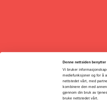
Denne nettsiden benytter
Vi bruker informasjonskapsl
mediefunksjoner og for å a
nettstedet vårt, med part
kombinere den med annen in
gjennom din bruk av tjene
bruke nettstedet vårt.