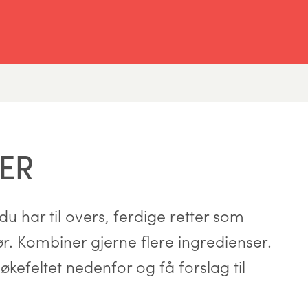
ER
u har til overs, ferdige retter som
hør. Kombiner gjerne flere ingredienser.
økefeltet nedenfor og få forslag til