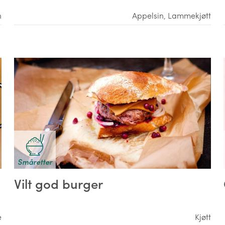
n
Appelsin
,
Lammekjøtt
Småretter
Vilt god burger
e
Kjøtt