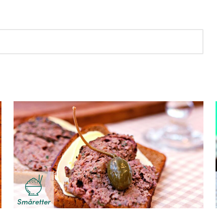
Småretter