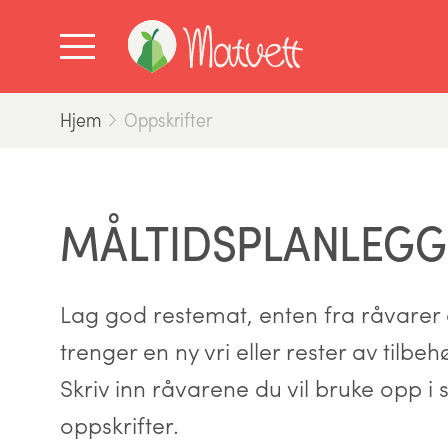
Hjem
Oppskrifter
MÅLTIDSPLANLEGG
Lag god restemat, enten fra råvarer d
trenger en ny vri eller rester av tilbe
Skriv inn råvarene du vil bruke opp i s
oppskrifter.