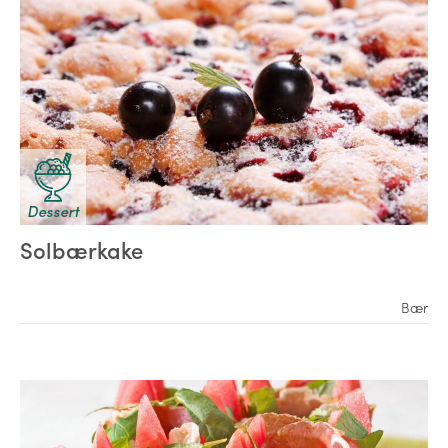
Dessert
Solbærkake
Bær