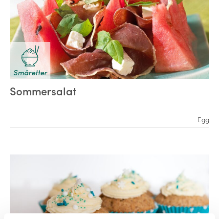
Småretter
Sommersalat
Egg