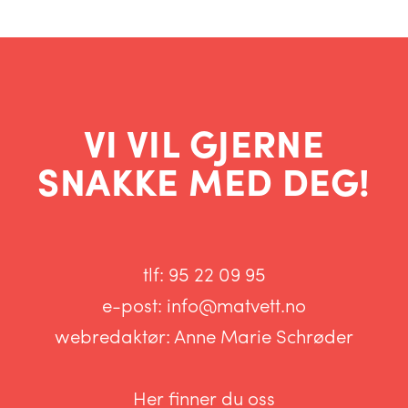
VI VIL GJERNE
SNAKKE MED DEG!
tlf:
95 22 09 95
e-post:
info@matvett.no
webredaktør:
Anne Marie Schrøder
Her finner du oss