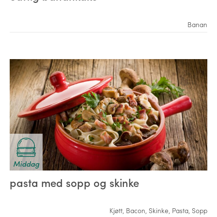
Banan
Middag
pasta med sopp og skinke
Kjøtt
,
Bacon
,
Skinke
,
Pasta
,
Sopp