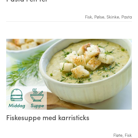
Fisk
,
Pølse
,
Skinke
,
Pasta
Middag
Suppe
Fiskesuppe med karristicks
Fløte
,
Fisk