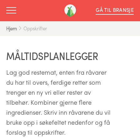
GÅ TIL BRANSJE
Hjem
Oppskrifter
MÅLTIDSPLANLEGGER
Lag god restemat, enten fra råvarer
du har til overs, ferdige retter som
trenger en ny vri eller rester av
tilbehør. Kombiner gjerne flere
ingredienser. Skriv inn råvarene du vil
bruke opp i søkefeltet nedenfor og få
forslag til oppskrifter.