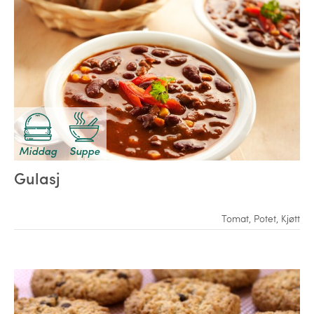
Middag
Suppe
Gulasj
Tomat
,
Potet
,
Kjøtt