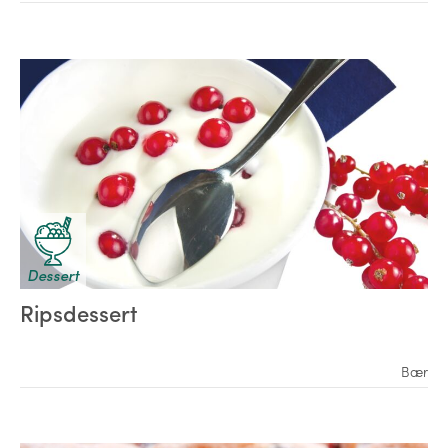
Dessert
Ripsdessert
Bær