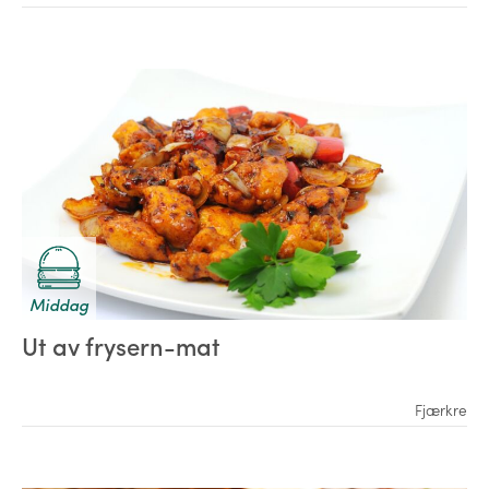
Middag
Ut av frysern-mat
Fjærkre