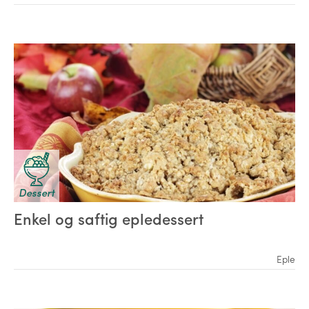
Dessert
Enkel og saftig epledessert
Eple