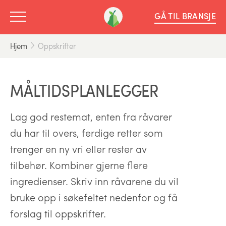
GÅ TIL BRANSJE
Hjem
Oppskrifter
MÅLTIDSPLANLEGGER
Lag god restemat, enten fra råvarer
du har til overs, ferdige retter som
trenger en ny vri eller rester av
tilbehør. Kombiner gjerne flere
ingredienser. Skriv inn råvarene du vil
bruke opp i søkefeltet nedenfor og få
forslag til oppskrifter.