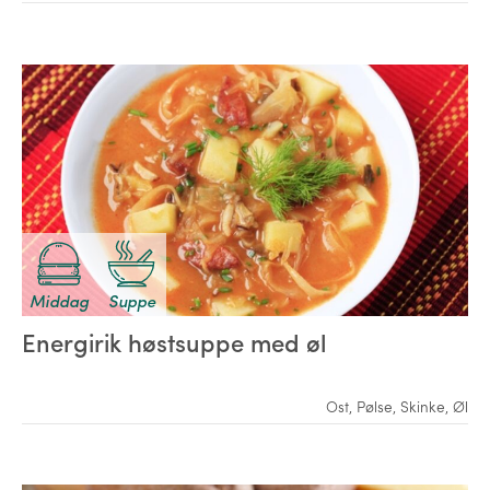
Middag
Suppe
Energirik høstsuppe med øl
Ost
,
Pølse
,
Skinke
,
Øl