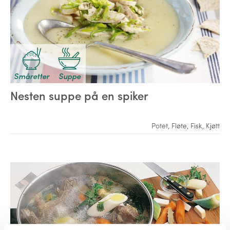
Småretter
Suppe
Nesten suppe på en spiker
Potet
,
Fløte
,
Fisk
,
Kjøtt