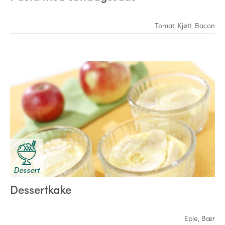
Tomat
,
Kjøtt
,
Bacon
Dessert
Dessertkake
Eple
,
Bær