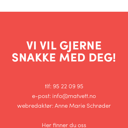
VI VIL GJERNE
SNAKKE MED DEG!
tlf:
95 22 09 95
e-post:
info@matvett.no
webredaktør:
Anne Marie Schrøder
Her finner du oss