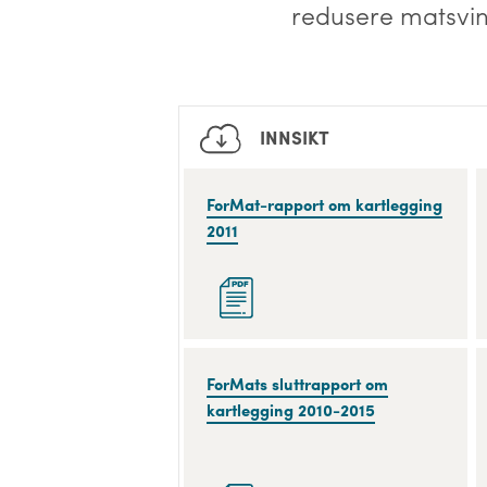
redusere matsvinn
INNSIKT
ForMat-
ForMat-rapport om kartlegging
rapport
2011
om
kartlegging
2011
ForMats
ForMats sluttrapport om
sluttrapport
kartlegging 2010-2015
om
kartlegging