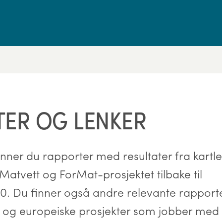
ER OG LENKER
inner du rapporter med resultater fra kartl
v Matvett og ForMat-prosjektet tilbake til
010. Du finner også andre relevante rapport
ke og europeiske prosjekter som jobber med