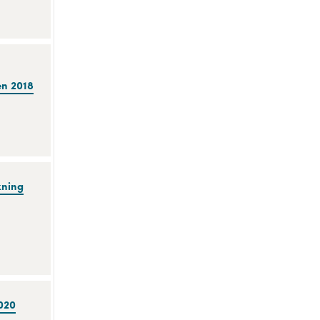
en 2018
kning
020