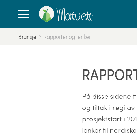
Bransje
Rapporter og lenker
RAPPORT
På disse sidene f
og tiltak i regi a
prosjektstart i 2
lenker til nordis