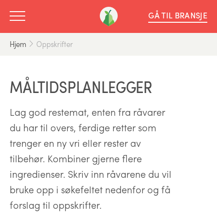
GÅ TIL BRANSJE
Hjem
Oppskrifter
MÅLTIDSPLANLEGGER
Lag god restemat, enten fra råvarer
du har til overs, ferdige retter som
trenger en ny vri eller rester av
tilbehør. Kombiner gjerne flere
ingredienser. Skriv inn råvarene du vil
bruke opp i søkefeltet nedenfor og få
forslag til oppskrifter.