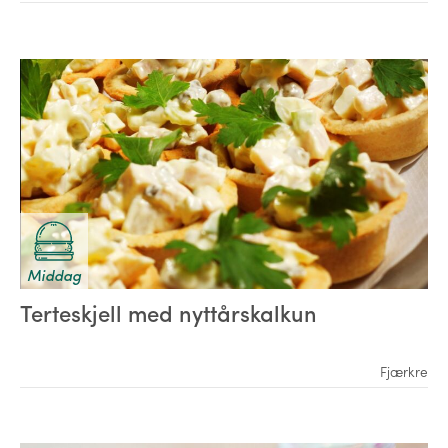
Middag
Terteskjell med nyttårskalkun
Fjærkre