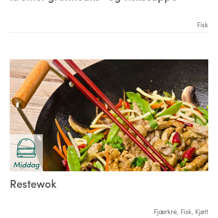
Fisk
Middag
Restewok
Fjærkre
,
Fisk
,
Kjøtt