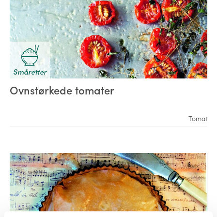
Småretter
Ovnstørkede tomater
Tomat