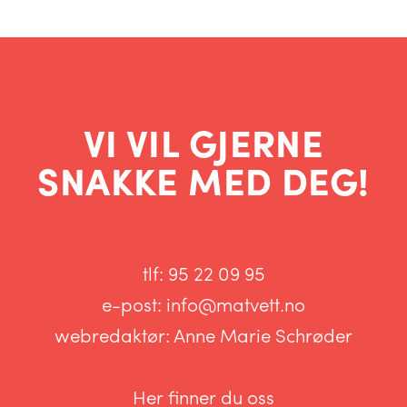
VI VIL GJERNE
SNAKKE MED DEG!
tlf:
95 22 09 95
e-post:
info@matvett.no
webredaktør:
Anne Marie Schrøder
Her finner du oss