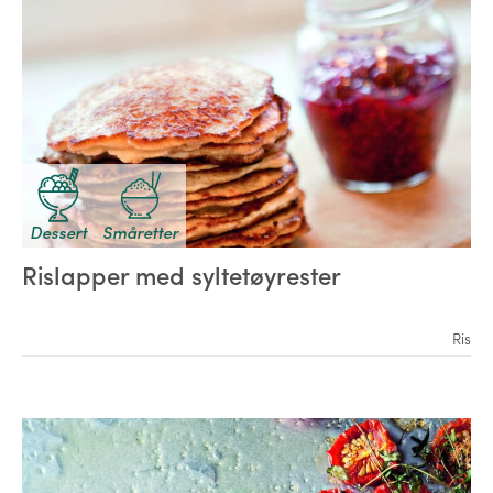
Dessert
Småretter
Rislapper med syltetøyrester
Ris