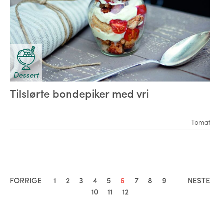
Dessert
Tilslørte bondepiker med vri
Tomat
FORRIGE
1
2
3
4
5
6
7
8
9
NESTE
10
11
12