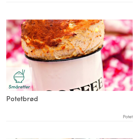
Småretter
Potetbrød
Potet