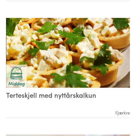
Middag
Terteskjell med nyttårskalkun
Fjærkre