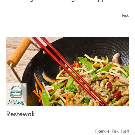
Fisk
Middag
Restewok
Fjærkre
,
Fisk
,
Kjøtt