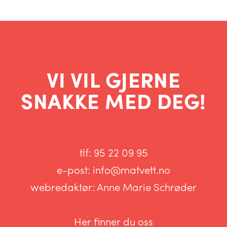
VI VIL GJERNE
SNAKKE MED DEG!
tlf:
95 22 09 95
e-post:
info@matvett.no
webredaktør:
Anne Marie Schrøder
Her finner du oss