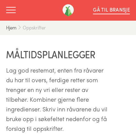
GÅ TIL BRANSJE
Hjem
Oppskrifter
MÅLTIDSPLANLEGGER
Lag god restemat, enten fra råvarer
du har til overs, ferdige retter som
trenger en ny vri eller rester av
tilbehør. Kombiner gjerne flere
ingredienser. Skriv inn råvarene du vil
bruke opp i søkefeltet nedenfor og få
forslag til oppskrifter.