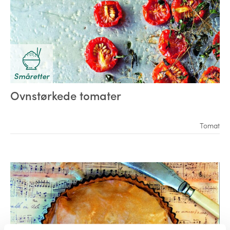
Småretter
Ovnstørkede tomater
Tomat