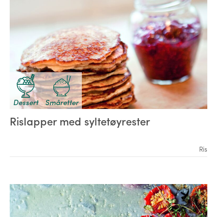
Dessert
Småretter
Rislapper med syltetøyrester
Ris