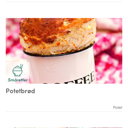
Småretter
Potetbrød
Potet