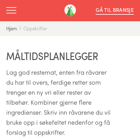
GÅ TIL BRANSJE
Hjem
Oppskrifter
MÅLTIDSPLANLEGGER
Lag god restemat, enten fra råvarer
du har til overs, ferdige retter som
trenger en ny vri eller rester av
tilbehør. Kombiner gjerne flere
ingredienser. Skriv inn råvarene du vil
bruke opp i søkefeltet nedenfor og få
forslag til oppskrifter.