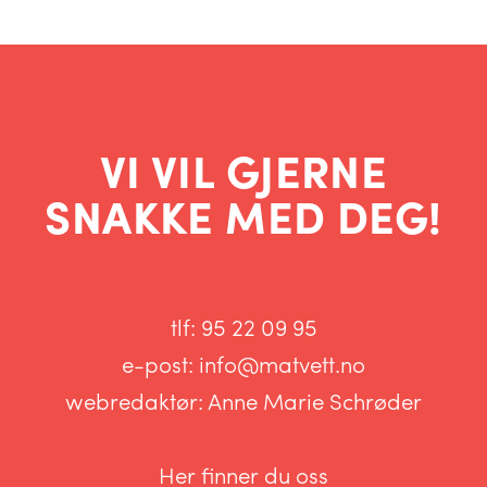
VI VIL GJERNE
SNAKKE MED DEG!
tlf:
95 22 09 95
e-post:
info@matvett.no
webredaktør:
Anne Marie Schrøder
Her finner du oss