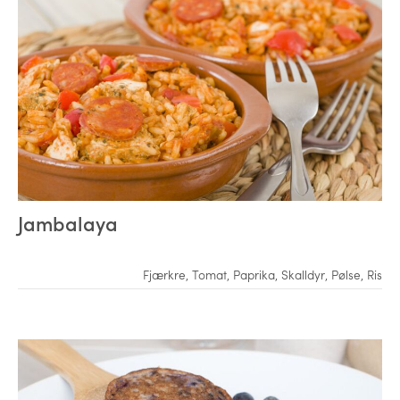
Jambalaya
Fjærkre
,
Tomat
,
Paprika
,
Skalldyr
,
Pølse
,
Ris