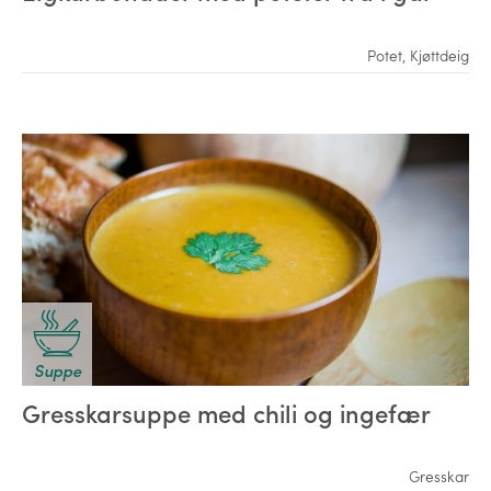
Potet
,
Kjøttdeig
Suppe
Gresskarsuppe med chili og ingefær
Gresskar