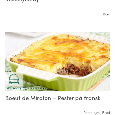
Bær
Middag
Boeuf de Miroton – Rester på fransk
Potet
,
Kjøtt
,
Brød