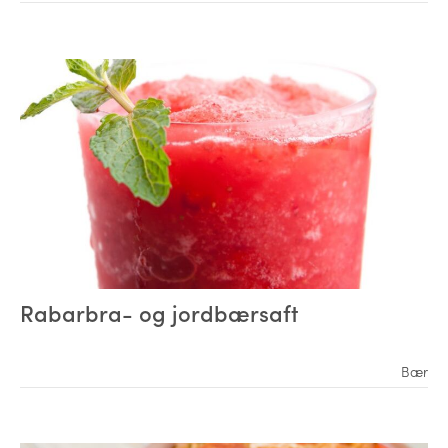
Rabarbra- og jordbærsaft
Bær