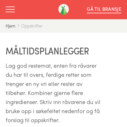
GÅ TIL BRANSJE
Hjem
Oppskrifter
MÅLTIDSPLANLEGGER
Lag god restemat, enten fra råvarer
du har til overs, ferdige retter som
trenger en ny vri eller rester av
tilbehør. Kombiner gjerne flere
ingredienser. Skriv inn råvarene du vil
bruke opp i søkefeltet nedenfor og få
forslag til oppskrifter.