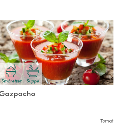
Småretter
Suppe
Gazpacho
Tomat