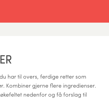
ER
u har til overs, ferdige retter som
hør. Kombiner gjerne flere ingredienser.
økefeltet nedenfor og få forslag til