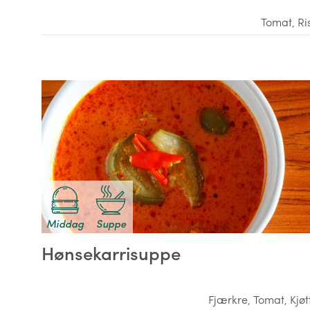
Tomat
,
Ri
Middag
Suppe
Hønsekarrisuppe
Fjærkre
,
Tomat
,
Kjøt