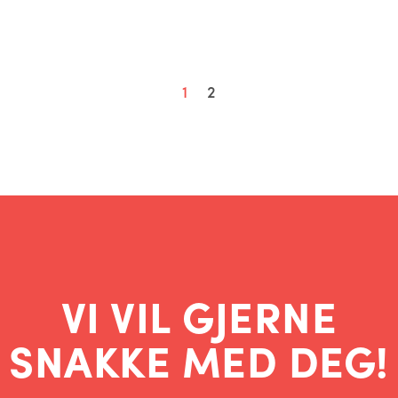
1
2
VI VIL GJERNE
SNAKKE MED DEG!