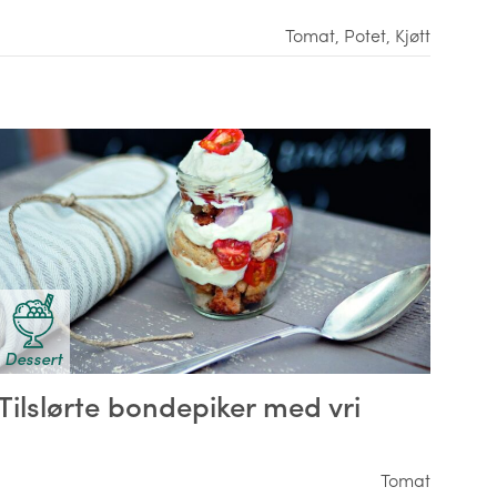
Tomat
,
Potet
,
Kjøtt
Dessert
Tilslørte bondepiker med vri
Tomat