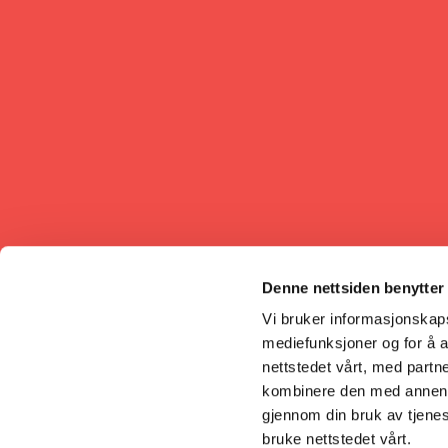
Denne nettsiden benytter
Vi bruker informasjonskapsl
mediefunksjoner og for å a
nettstedet vårt, med part
kombinere den med annen in
gjennom din bruk av tjene
bruke nettstedet vårt.