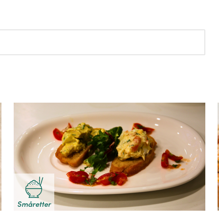
Småretter