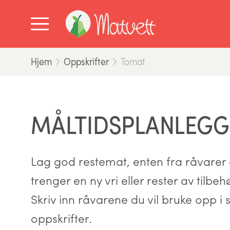
Hjem
Oppskrifter
Tomat
MÅLTIDSPLANLEGG
Lag god restemat, enten fra råvarer d
trenger en ny vri eller rester av tilbe
Skriv inn råvarene du vil bruke opp i s
oppskrifter.