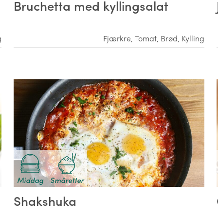
Bruchetta med kyllingsalat
g
Fjærkre
,
Tomat
,
Brød
,
Kylling
Middag
Småretter
Shakshuka