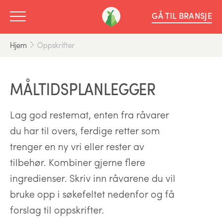
GÅ TIL BRANSJE
Hjem
Oppskrifter
MÅLTIDSPLANLEGGER
Lag god restemat, enten fra råvarer
du har til overs, ferdige retter som
trenger en ny vri eller rester av
tilbehør. Kombiner gjerne flere
ingredienser. Skriv inn råvarene du vil
bruke opp i søkefeltet nedenfor og få
forslag til oppskrifter.