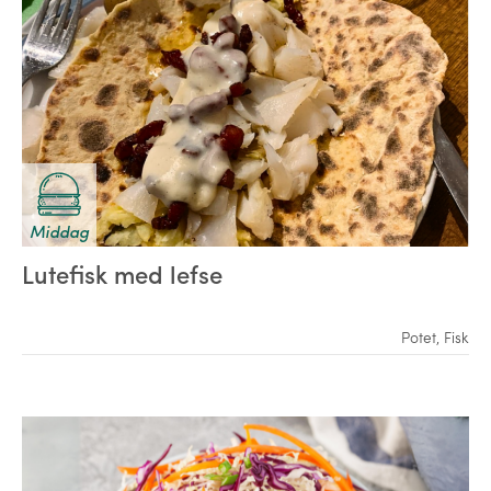
Middag
Lutefisk med lefse
Potet
,
Fisk