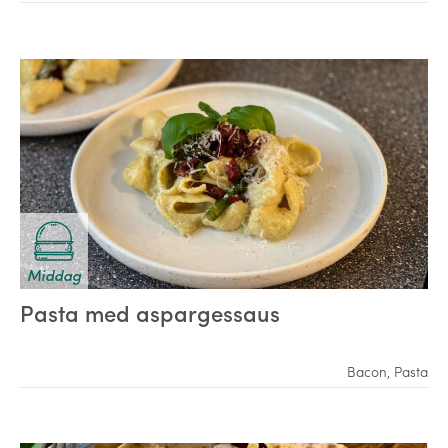
Middag
Pasta med aspargessaus
Bacon
,
Pasta