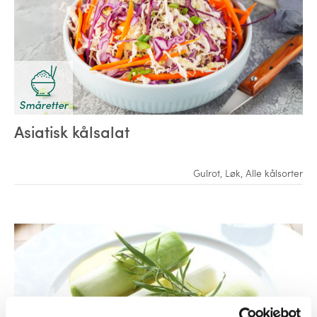
Småretter
Asiatisk kålsalat
Gulrot
,
Løk
,
Alle kålsorter