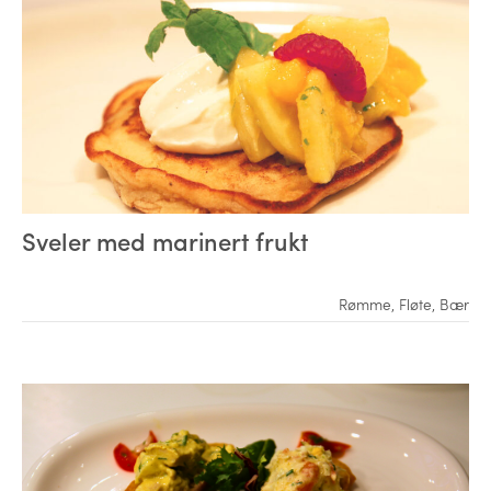
Sveler med marinert frukt
Rømme
,
Fløte
,
Bær