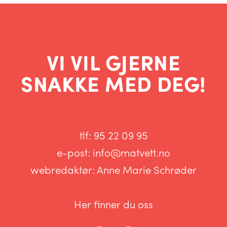
VI VIL GJERNE
SNAKKE MED DEG!
tlf:
95 22 09 95
e-post:
info@matvett.no
webredaktør:
Anne Marie Schrøder
Her finner du oss