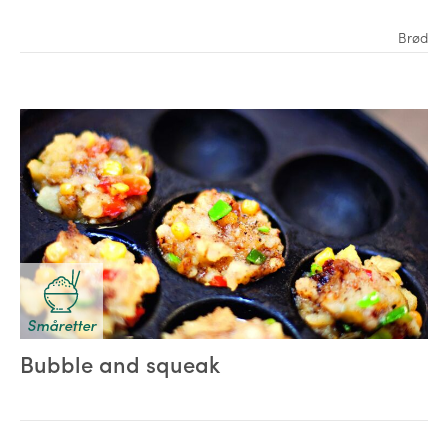
Brød
Småretter
Bubble and squeak