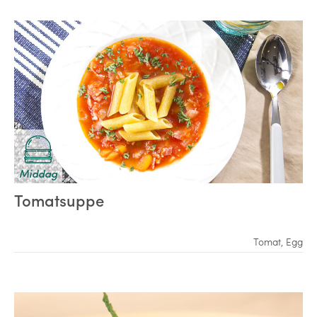
Middag
Tomatsuppe
Tomat
,
Egg