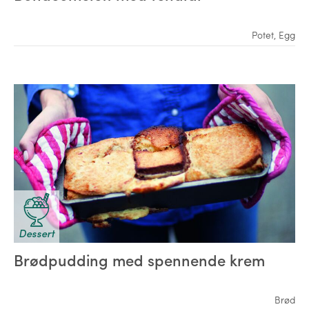
Potet
,
Egg
Dessert
Brødpudding med spennende krem
Brød