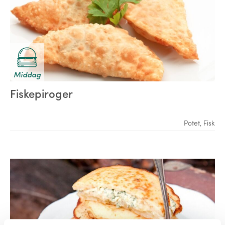
Middag
Fiskepiroger
Potet
,
Fisk