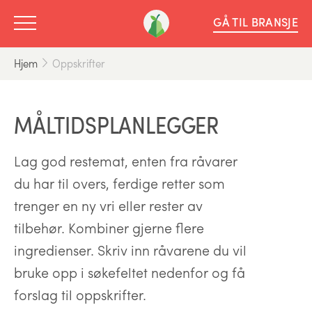
GÅ TIL BRANSJE
Hjem
Oppskrifter
MÅLTIDSPLANLEGGER
Lag god restemat, enten fra råvarer
du har til overs, ferdige retter som
trenger en ny vri eller rester av
tilbehør. Kombiner gjerne flere
ingredienser. Skriv inn råvarene du vil
bruke opp i søkefeltet nedenfor og få
forslag til oppskrifter.