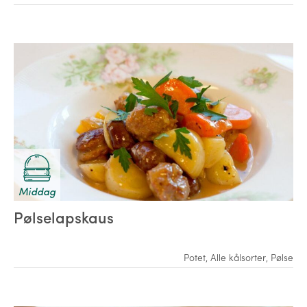
Middag
Pølselapskaus
Potet
,
Alle kålsorter
,
Pølse