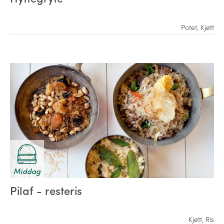
Potet
,
Kjøtt
Middag
Pilaf - resteris
Kjøtt
,
Ris