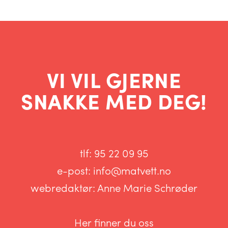
VI VIL GJERNE
SNAKKE MED DEG!
tlf:
95 22 09 95
e-post:
info@matvett.no
webredaktør:
Anne Marie Schrøder
Her finner du oss