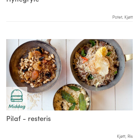
Potet
,
Kjøtt
Middag
Pilaf - resteris
Kjøtt
,
Ris