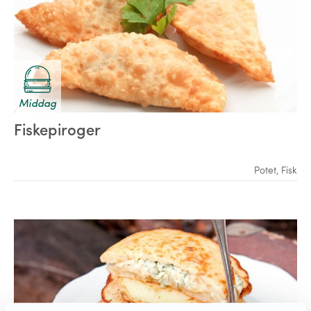
Middag
Fiskepiroger
Potet
,
Fisk