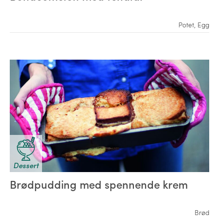
Potet
,
Egg
Dessert
Brødpudding med spennende krem
Brød