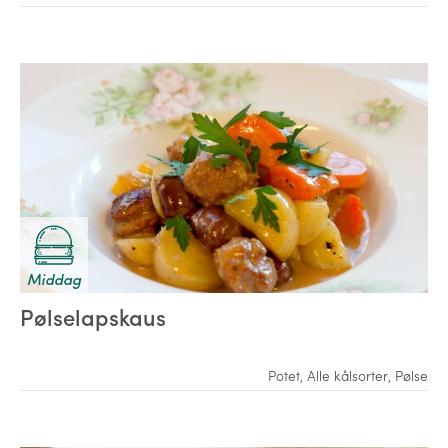
Middag
Pølselapskaus
Potet
,
Alle kålsorter
,
Pølse