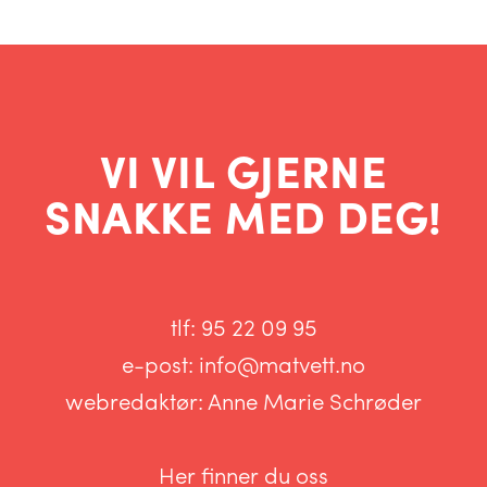
VI VIL GJERNE
SNAKKE MED DEG!
tlf:
95 22 09 95
e-post:
info@matvett.no
webredaktør:
Anne Marie Schrøder
Her finner du oss