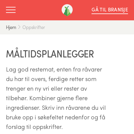
GÅ TIL BRANSJE
Hjem
Oppskrifter
MÅLTIDSPLANLEGGER
Lag god restemat, enten fra råvarer
du har til overs, ferdige retter som
trenger en ny vri eller rester av
tilbehør. Kombiner gjerne flere
ingredienser. Skriv inn råvarene du vil
bruke opp i søkefeltet nedenfor og få
forslag til oppskrifter.