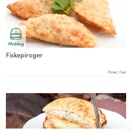
Middag
Fiskepiroger
Potet
,
Fisk