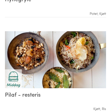
Potet
,
Kjøtt
Middag
Pilaf - resteris
Kjøtt
,
Ris