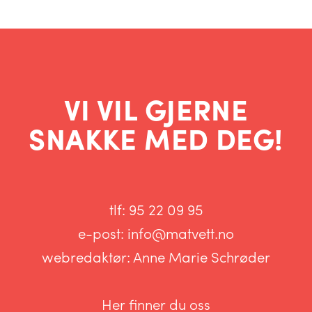
VI VIL GJERNE
SNAKKE MED DEG!
tlf:
95 22 09 95
e-post:
info@matvett.no
webredaktør:
Anne Marie Schrøder
Her finner du oss