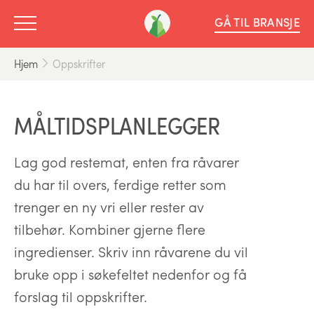
GÅ TIL BRANSJE
Hjem
Oppskrifter
MÅLTIDSPLANLEGGER
Lag god restemat, enten fra råvarer
du har til overs, ferdige retter som
trenger en ny vri eller rester av
tilbehør. Kombiner gjerne flere
ingredienser. Skriv inn råvarene du vil
bruke opp i søkefeltet nedenfor og få
forslag til oppskrifter.