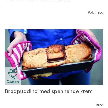
Potet
,
Egg
Dessert
Brødpudding med spennende krem
Brød