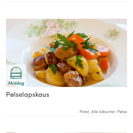
Middag
Pølselapskaus
Potet
,
Alle kålsorter
,
Pølse