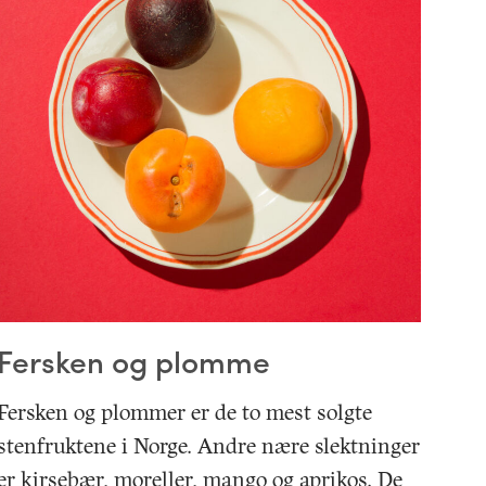
Fersken og plomme
Fersken og plommer er de to mest solgte
stenfruktene i Norge. Andre nære slektninger
er kirsebær, moreller, mango og aprikos. De