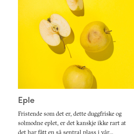
Eple
Fristende som det er, dette duggfriske og
solmodne eplet, er det kanskje ikke rart at
det har fått en så sentral plass i vår…