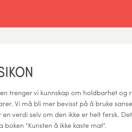
SIKON
en trenger vi kunnskap om holdbarhet og ri
rer. Vi må bli mer bevisst på å bruke sans
 en verdi selv om den ikke er helt fersk. De
a boken "Kunsten å ikke kaste mat".