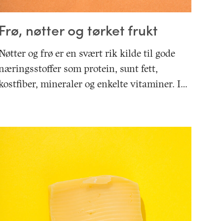
Frø, nøtter og tørket frukt
Nøtter og frø er en svært rik kilde til gode
næringsstoffer som protein, sunt fett,
kostfiber, mineraler og enkelte vitaminer. I…