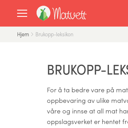
Hjem
Brukopp-leksikon
BRUKOPP-LEK
For å ta bedre vare på mat
oppbevaring av ulike matva
våre og innse at all mat har
oppslagsverket er hentet fr