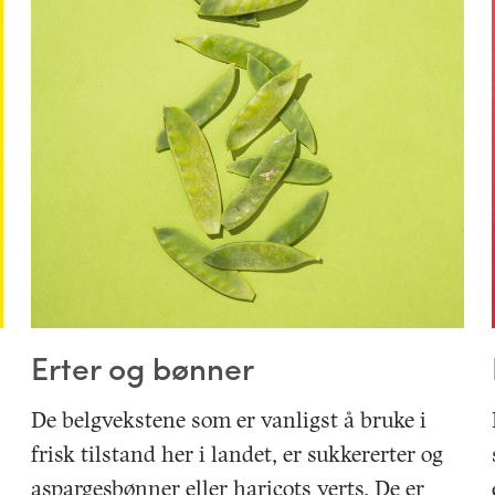
Erter og bønner
De belgvekstene som er vanligst å bruke i
frisk tilstand her i landet, er sukkererter og
aspargesbønner eller haricots verts. De er