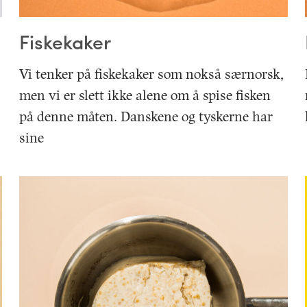
Fiskekaker
Vi tenker på fiskekaker som nokså særnorsk,
men vi er slett ikke alene om å spise fisken
på denne måten. Danskene og tyskerne har
sine