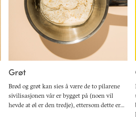
Grøt
Brød og grøt kan sies å være de to pilarene
sivilisasjonen vår er bygget på (noen vil
hevde at øl er den tredje), ettersom dette er…