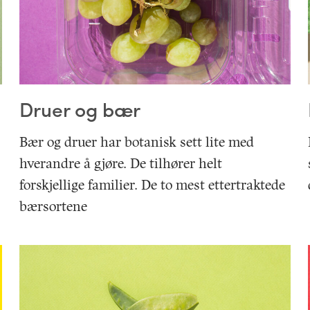
Druer og bær
Bær og druer har botanisk sett lite med
hverandre å gjøre. De tilhører helt
forskjellige familier. De to mest ettertraktede
bærsortene