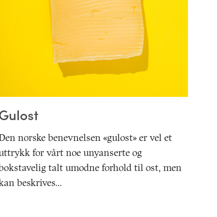
Gulost
Den norske benevnelsen «gulost» er vel et
uttrykk for vårt noe unyanserte og
bokstavelig talt umodne forhold til ost, men
kan beskrives…