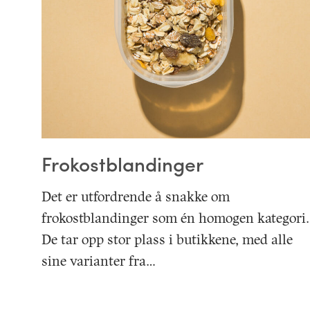
Frokostblandinger
Det er utfordrende å snakke om
frokostblandinger som én homogen kategori.
De tar opp stor plass i butikkene, med alle
sine varianter fra…