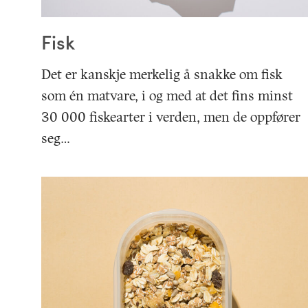
Fisk
Det er kanskje merkelig å snakke om fisk
som én matvare, i og med at det fins minst
30 000 fiskearter i verden, men de oppfører
seg…