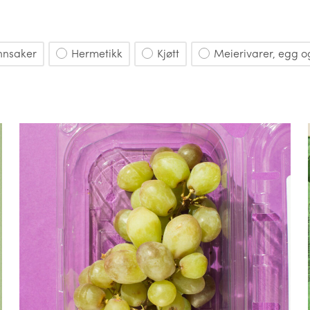
nnsaker
Hermetikk
Kjøtt
Meierivarer, egg o