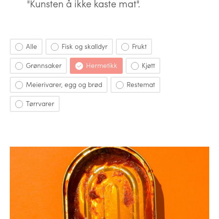
"Kunsten å ikke kaste mat".
Alle
Fisk og skalldyr
Frukt
Grønnsaker
Hermetikk
Kjøtt
Meierivarer, egg og brød
Restemat
Tørrvarer
Råvarer