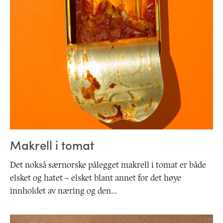
Makrell i tomat
Det nokså særnorske pålegget makrell i tomat er både
elsket og hatet – elsket blant annet for det høye
innholdet av næring og den…