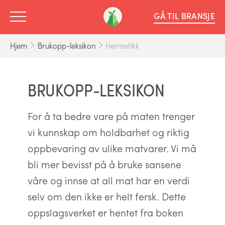
GÅ TIL BRANSJE
Hjem
Brukopp-leksikon
Hermetikk
BRUKOPP-LEKSIKON
For å ta bedre vare på maten trenger
vi kunnskap om holdbarhet og riktig
oppbevaring av ulike matvarer. Vi må
bli mer bevisst på å bruke sansene
våre og innse at all mat har en verdi
selv om den ikke er helt fersk. Dette
oppslagsverket er hentet fra boken