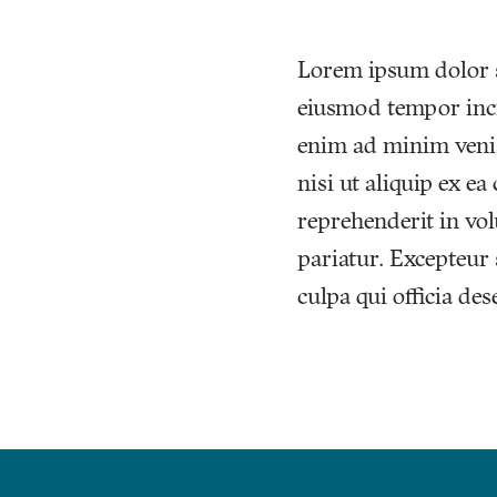
Lorem ipsum dolor si
eiusmod tempor inci
enim ad minim venia
nisi ut aliquip ex e
reprehenderit in volu
pariatur. Excepteur 
culpa qui officia de