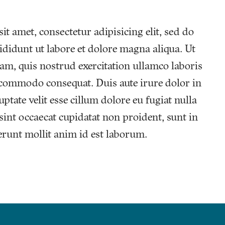
t amet, consectetur adipisicing elit, sed do
didunt ut labore et dolore magna aliqua. Ut
m, quis nostrud exercitation ullamco laboris
a commodo consequat. Duis aute irure dolor in
ptate velit esse cillum dolore eu fugiat nulla
sint occaecat cupidatat non proident, sunt in
serunt mollit anim id est laborum.