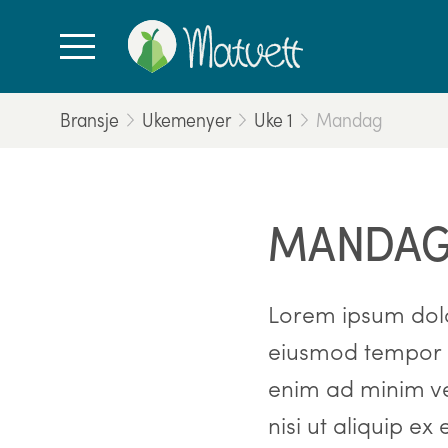
Bransje
Ukemenyer
Uke 1
Mandag
MANDA
Lorem ipsum dolor
eiusmod tempor i
enim ad minim ve
nisi ut aliquip e