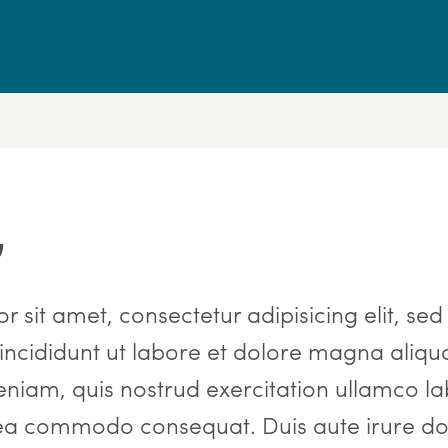
G
 sit amet, consectetur adipisicing elit, sed
ncididunt ut labore et dolore magna aliqua
niam, quis nostrud exercitation ullamco la
x ea commodo consequat. Duis aute irure dol