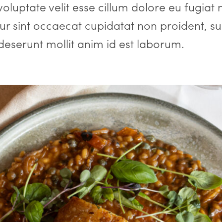
oluptate velit esse cillum dolore eu fugiat 
ur sint occaecat cupidatat non proident, su
 deserunt mollit anim id est laborum.