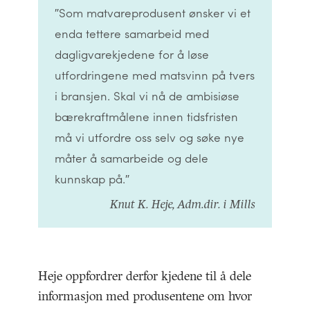
″Som matvareprodusent ønsker vi et
enda tettere samarbeid med
dagligvarekjedene for å løse
utfordringene med matsvinn på tvers
i bransjen. Skal vi nå de ambisiøse
bærekraftmålene innen tidsfristen
må vi utfordre oss selv og søke nye
måter å samarbeide og dele
kunnskap på.″
Knut K. Heje, Adm.dir. i Mills
Heje oppfordrer derfor kjedene til å dele
informasjon med produsentene om hvor