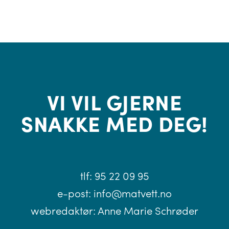
VI VIL GJERNE
SNAKKE MED DEG!
tlf:
95 22 09 95
e-post:
info@matvett.no
webredaktør:
Anne Marie Schrøder