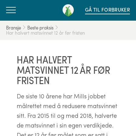
GÅ TIL FORBRUKER
Bransje
Beste praksis
Har halvert matsvinnet 12 år før fristen
HAR HALVERT
MATSVINNET 12 ÅR FØR
FRISTEN
De siste 10 årene har Mills jobbet
målrettet med å redusere matsvinnet
sitt. Fra 2015 til og med 2018, halverte
de matsvinnet i sin egen verdikjede.
Det er 12 år før målet som er satt i