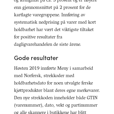
og ferdigmat på ca. 3 prosent og er høyere
enn gjennomsnittet på 2 prosent for de
kartlagte varegruppene. Innføring av
systematisk nedprising på varer med kort
holdbarhet har vært det viktigste tiltaket
for positive resultater fra
dagligvarehandelen de siste årene.
Gode resultater
Høsten 2019 innførte Meny i samarbeid
med Norfersk, strekkoder med
holdbarhetsdato for noen utvalgte ferske
kjøttprodukter blant deres egne merkevarer.
Den nye strekkoden inneholder både GTIN
(varenummer), dato, vekt og partinummer
og alle skannere i butikkene har blitt