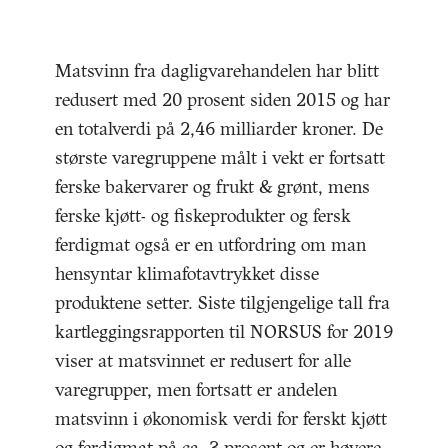
Matsvinn fra dagligvarehandelen har blitt
redusert med 20 prosent siden 2015 og har
en totalverdi på 2,46 milliarder kroner. De
største varegruppene målt i vekt er fortsatt
ferske bakervarer og frukt & grønt, mens
ferske kjøtt- og fiskeprodukter og fersk
ferdigmat også er en utfordring om man
hensyntar klimafotavtrykket disse
produktene setter. Siste tilgjengelige tall fra
kartleggingsrapporten til NORSUS for 2019
viser at matsvinnet er redusert for alle
varegrupper, men fortsatt er andelen
matsvinn i økonomisk verdi for ferskt kjøtt