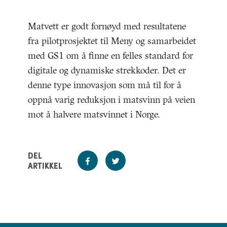
Matvett er godt fornøyd med resultatene
fra pilotprosjektet til Meny og samarbeidet
med GS1 om å finne en felles standard for
digitale og dynamiske strekkoder. Det er
denne type innovasjon som må til for å
oppnå varig reduksjon i matsvinn på veien
mot å halvere matsvinnet i Norge.
DEL
ARTIKKEL