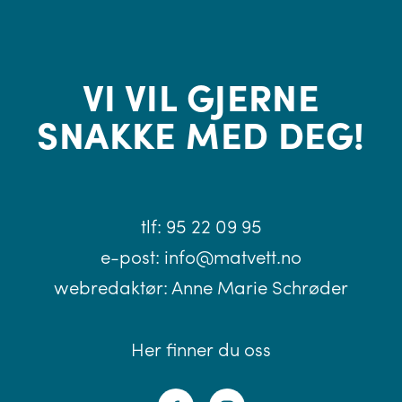
VI VIL GJERNE
SNAKKE MED DEG!
tlf:
95 22 09 95
e-post:
info@matvett.no
webredaktør:
Anne Marie Schrøder
Her finner du oss