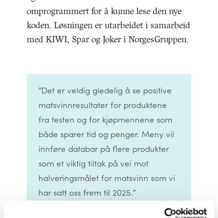
omprogrammert for å kunne lese den nye
koden. Løsningen er utarbeidet i samarbeid
med KIWI, Spar og Joker i NorgesGruppen.
″Det er veldig gledelig å se positive
matsvinnresultater for produktene
fra testen og for kjøpmennene som
både sparer tid og penger. Meny vil
innføre databar på flere produkter
som et viktig tiltak på vei mot
halveringsmålet for matsvinn som vi
har satt oss frem til 2025.″
Unni Skjønhaug, Leder driftstøtte Meny