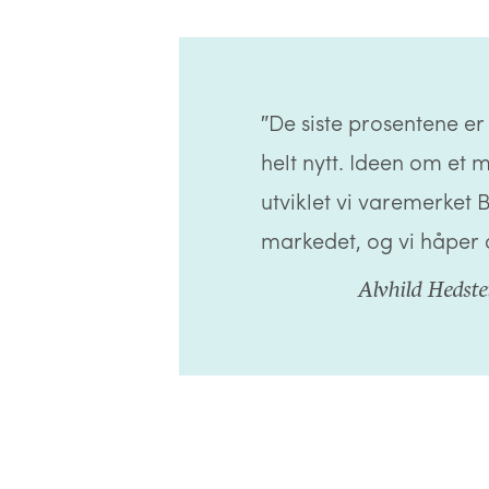
″De siste prosentene er 
helt nytt. Ideen om et 
utviklet vi varemerket 
markedet, og vi håper d
Alvhild Hedste