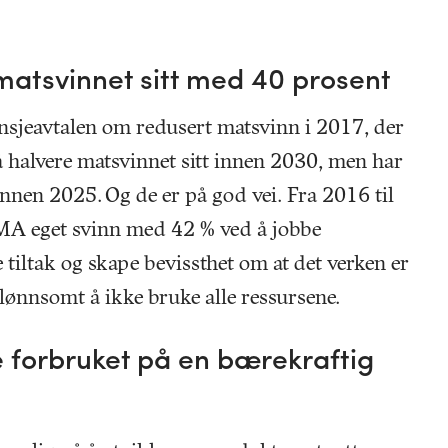
matsvinnet sitt med 40 prosent
sjeavtalen om redusert matsvinn i 2017, der
l å halvere matsvinnet sitt innen 2030, men har
nnen 2025. Og de er på god vei. Fra 2016 til
A eget svinn med 42 % ved å jobbe
tiltak og skape bevissthet om at det verken er
r lønnsomt å ikke bruke alle ressursene.
e forbruket på en bærekraftig