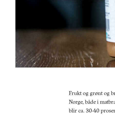
Frukt og grønt og b
Norge, både i matbr
blir ca. 30-40 prose