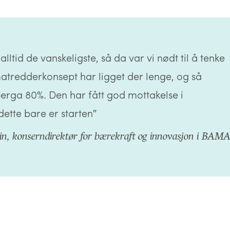
alltid de vanskeligste, så da var vi nødt til å tenke
matredderkonsept har ligget der lenge, og så
Berga 80%. Den har fått god mottakelse i
ette bare er starten″
in, konserndirektør for bærekraft og innovasjon i BAM