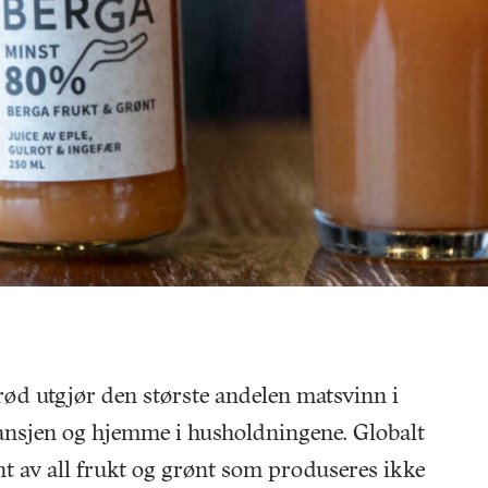
rød utgjør den største andelen matsvinn i
ansjen og hjemme i husholdningene. Globalt
nt av all frukt og grønt som produseres ikke