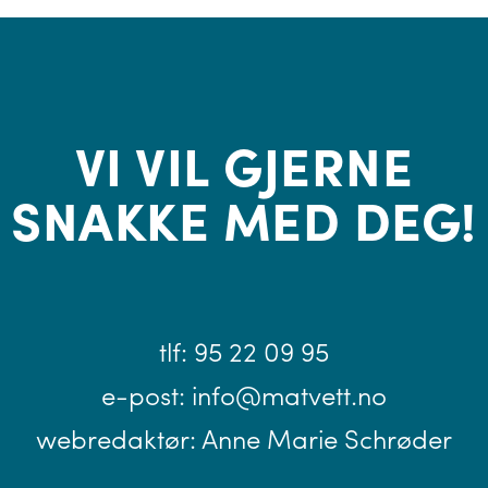
VI VIL GJERNE
SNAKKE MED DEG!
tlf:
95 22 09 95
e-post:
info@matvett.no
webredaktør:
Anne Marie Schrøder