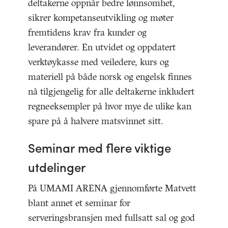
deltakerne oppnår bedre lønnsomhet,
sikrer kompetanseutvikling og møter
fremtidens krav fra kunder og
leverandører. En utvidet og oppdatert
verktøykasse med veiledere, kurs og
materiell på både norsk og engelsk finnes
nå tilgjengelig for alle deltakerne inkludert
regneeksempler på hvor mye de ulike kan
spare på å halvere matsvinnet sitt.
Seminar med flere viktige
utdelinger
På UMAMI ARENA gjennomførte Matvett
blant annet et seminar for
serveringsbransjen med fullsatt sal og god