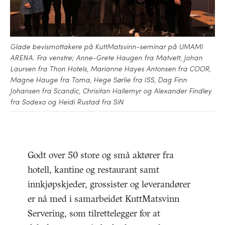
Glade bevismottakere på KuttMatsvinn-seminar på UMAMI
ARENA. Fra venstre; Anne-Grete Haugen fra Matvett, Johan
Laursen fra Thon Hotels, Marianne Hayes Antonsen fra COOR,
Magne Hauge fra Toma, Hege Sørlie fra ISS, Dag Finn
Johansen fra Scandic, Chrisitan Hallemyr og Alexander Findley
fra Sodexo og Heidi Rustad fra SiN
Godt over 50 store og små aktører fra
hotell, kantine og restaurant samt
innkjøpskjeder, grossister og leverandører
er nå med i samarbeidet KuttMatsvinn
Servering, som tilrettelegger for at