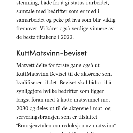
stemning, både for å gi status i arbeidet,
samtale med bedrifter som er med i
samarbeidet og peke på hva som blir viktig
fremover. Vi kåret også verdige vinnere av
de beste tiltakene i 2022.
KuttMatsvinn-beviset
Matvett delte for første gang også ut
KuttMatsvinn Beviset til de aktørene som
kvalifiserer til det. Beviset skal bidra til å
synliggjøre hvilke bedrifter som ligger
lengst foran med å kutte matsvinnet mot
2030 og deles ut til de aktørene i mat- og
serveringsbransjen som er tilsluttet
"Bransjeavtalen om reduksjon av matsvinn"