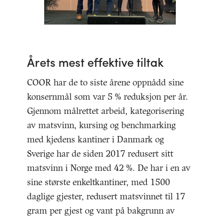
Årets mest effektive tiltak
COOR har de to siste årene oppnådd sine
konsernmål som var 5 % reduksjon per år.
Gjennom målrettet arbeid, kategorisering
av matsvinn, kursing og benchmarking
med kjedens kantiner i Danmark og
Sverige har de siden 2017 redusert sitt
matsvinn i Norge med 42 %. De har i en av
sine største enkeltkantiner, med 1500
daglige gjester, redusert matsvinnet til 17
gram per gjest og vant på bakgrunn av