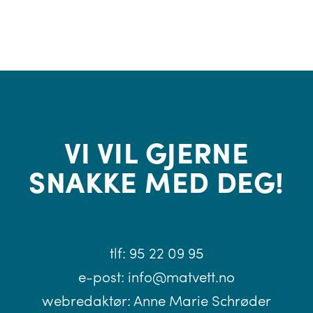
VI VIL GJERNE
SNAKKE MED DEG!
tlf:
95 22 09 95
e-post:
info@matvett.no
webredaktør:
Anne Marie Schrøder