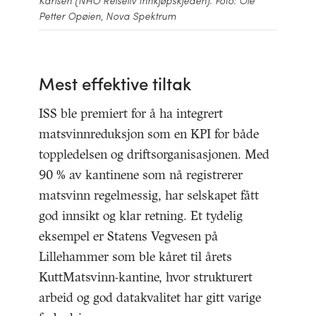
Karlsen (NHO Reiseliv Innkjøpskjeden). Foto: Ole
Petter Opøien, Nova Spektrum
Mest effektive tiltak
ISS ble premiert for å ha integrert
matsvinnreduksjon som en KPI for både
toppledelsen og driftsorganisasjonen. Med
90 % av kantinene som nå registrerer
matsvinn regelmessig, har selskapet fått
god innsikt og klar retning. Et tydelig
eksempel er Statens Vegvesen på
Lillehammer som ble kåret til årets
KuttMatsvinn-kantine, hvor strukturert
arbeid og god datakvalitet har gitt varige