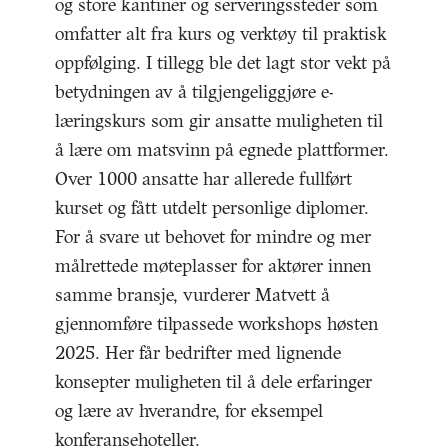
og store kantiner og serveringssteder som
omfatter alt fra kurs og verktøy til praktisk
oppfølging. I tillegg ble det lagt stor vekt på
betydningen av å tilgjengeliggjøre e-
læringskurs som gir ansatte muligheten til
å lære om matsvinn på egnede plattformer.
Over 1000 ansatte har allerede fullført
kurset og fått utdelt personlige diplomer.
For å svare ut behovet for mindre og mer
målrettede møteplasser for aktører innen
samme bransje, vurderer Matvett å
gjennomføre tilpassede workshops høsten
2025. Her får bedrifter med lignende
konsepter muligheten til å dele erfaringer
og lære av hverandre, for eksempel
konferansehoteller.