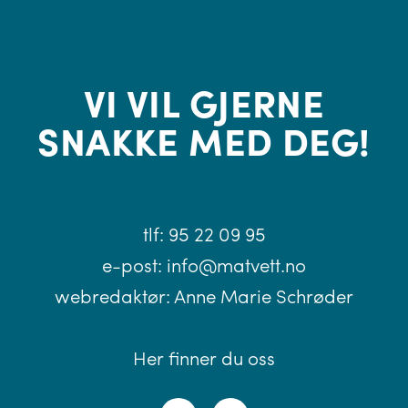
VI VIL GJERNE
SNAKKE MED DEG!
tlf:
95 22 09 95
e-post:
info@matvett.no
webredaktør:
Anne Marie Schrøder
Her finner du oss