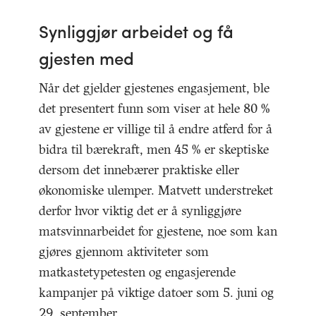
Synliggjør arbeidet og få
gjesten med
Når det gjelder gjestenes engasjement, ble
det presentert funn som viser at hele 80 %
av gjestene er villige til å endre atferd for å
bidra til bærekraft, men 45 % er skeptiske
dersom det innebærer praktiske eller
økonomiske ulemper. Matvett understreket
derfor hvor viktig det er å synliggjøre
matsvinnarbeidet for gjestene, noe som kan
gjøres gjennom aktiviteter som
matkastetypetesten og engasjerende
kampanjer på viktige datoer som 5. juni og
29. september.