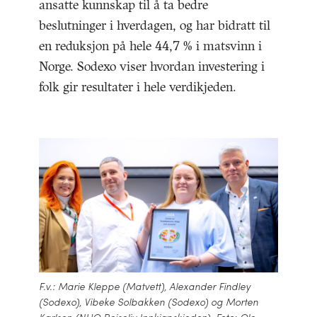
ansatte kunnskap til å ta bedre
beslutninger i hverdagen, og har bidratt til
en reduksjon på hele 44,7 % i matsvinn i
Norge. Sodexo viser hvordan investering i
folk gir resultater i hele verdikjeden.
F.v.: Marie Kleppe (Matvett), Alexander Findley
(Sodexo), Vibeke Solbakken (Sodexo) og Morten