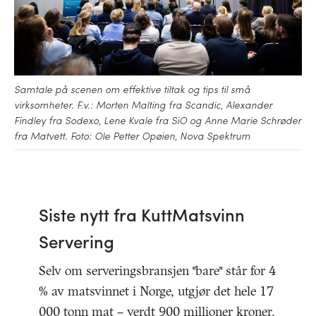
Samtale på scenen om effektive tiltak og tips til små
virksomheter. F.v.: Morten Malting fra Scandic, Alexander
Findley fra Sodexo, Lene Kvale fra SiO og Anne Marie Schrøder
fra Matvett. Foto: Ole Petter Opøien, Nova Spektrum
Siste nytt fra KuttMatsvinn
Servering
Selv om serveringsbransjen "bare" står for 4
% av matsvinnet i Norge, utgjør det hele 17
000 tonn mat – verdt 900 millioner kroner.