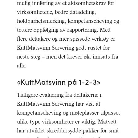
mulig innføring av et aktsomhetskrav for
virksomhetene, bedre datadeling,
holdbarhetsmerking, kompetanseheving og
tettere oppfølging av rapportering. Med
flere deltakere og mer spissede verktøy er
KuttMatsvinn Servering godt rustet for
neste steg – men det krever økt innsats fra
alle.
«KuttMatsvinn på 1-2-3»
Tidligere evaluering fra deltakerne i
KuttMatsvinn Servering har vist at
kompetanseheving og møteplasser tilpasset
ulike type virksomheter er viktig. Matvett
har utviklet skreddersydde pakker for små