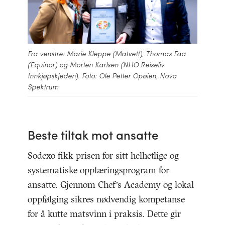
Fra venstre: Marie Kleppe (Matvett), Thomas Faa
(Equinor) og Morten Karlsen (NHO Reiseliv
Innkjøpskjeden). Foto: Ole Petter Opøien, Nova
Spektrum
Beste tiltak mot ansatte
Sodexo fikk prisen for sitt helhetlige og
systematiske opplæringsprogram for
ansatte. Gjennom Chef’s Academy og lokal
oppfølging sikres nødvendig kompetanse
for å kutte matsvinn i praksis. Dette gir