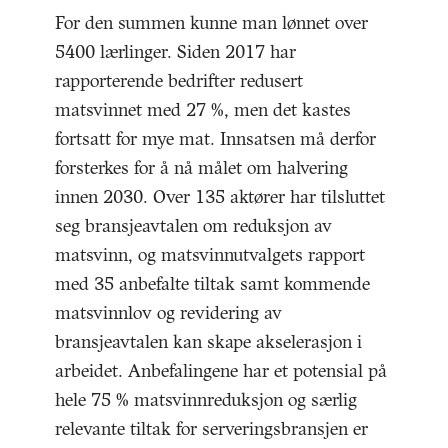
For den summen kunne man lønnet over
5400 lærlinger. Siden 2017 har
rapporterende bedrifter redusert
matsvinnet med 27 %, men det kastes
fortsatt for mye mat. Innsatsen må derfor
forsterkes for å nå målet om halvering
innen 2030. Over 135 aktører har tilsluttet
seg bransjeavtalen om reduksjon av
matsvinn, og matsvinnutvalgets rapport
med 35 anbefalte tiltak samt kommende
matsvinnlov og revidering av
bransjeavtalen kan skape akselerasjon i
arbeidet. Anbefalingene har et potensial på
hele 75 % matsvinnreduksjon og særlig
relevante tiltak for serveringsbransjen er