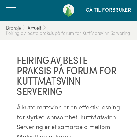
GÅ TIL FORBRUKER
Bransje
Aktuelt
Feiring av beste praksis på forum for KuttMatsvinn Servering
FEIRING AV BESTE
PRAKSIS PÅ FORUM FOR
KUTTMATSVINN
SERVERING
Å kutte matsvinn er en effektiv løsning
for styrket lønnsomhet. KuttMatsvinn
Servering er et samarbeid mellom
Matvett og aktører i