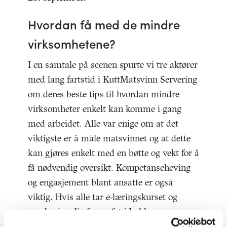
Hvordan få med de mindre
virksomhetene?
I en samtale på scenen spurte vi tre aktører
med lang fartstid i KuttMatsvinn Servering
om deres beste tips til hvordan mindre
virksomheter enkelt kan komme i gang
med arbeidet. Alle var enige om at det
viktigste er å måle matsvinnet og at dette
kan gjøres enkelt med en bøtte og vekt for å
få nødvendig oversikt. Kompetanseheving
og engasjement blant ansatte er også
viktig. Hvis alle tar e-læringskurset og
samles jevnlig for en fot i bakken om
resultater og tiltak, er mye gjort. God