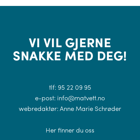
VI VIL GJERNE
SNAKKE MED DEG!
tlf:
95 22 09 95
e-post:
info@matvett.no
webredaktør:
Anne Marie Schrøder
Her finner du oss