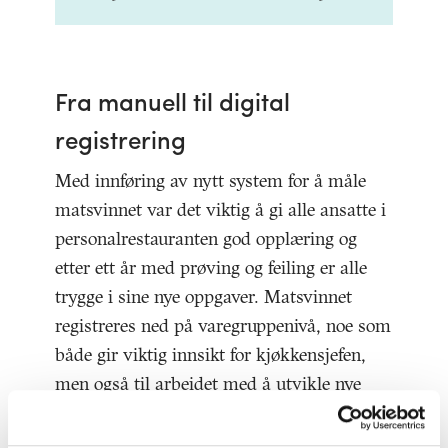
Fra manuell til digital
registrering
Med innføring av nytt system for å måle
matsvinnet var det viktig å gi alle ansatte i
personalrestauranten god opplæring og
etter ett år med prøving og feiling er alle
trygge i sine nye oppgaver. Matsvinnet
registreres ned på varegruppenivå, noe som
både gir viktig innsikt for kjøkkensjefen,
men også til arbeidet med å utvikle nye
produkter til BAMAs kunder i
serveringbransjen.