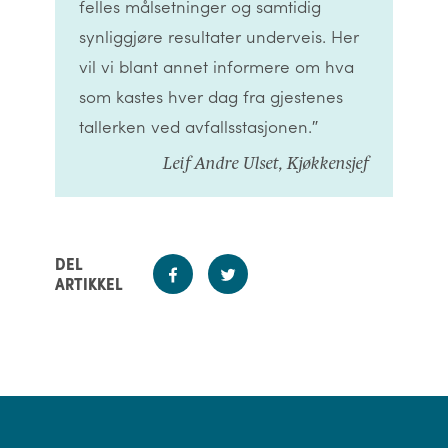
felles målsetninger og samtidig
synliggjøre resultater underveis. Her
vil vi blant annet informere om hva
som kastes hver dag fra gjestenes
tallerken ved avfallsstasjonen.″
Leif Andre Ulset, Kjøkkensjef
DEL
ARTIKKEL