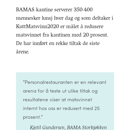
BAMAS kantine serverer 350-400
mennesker lunsj hver dag og som deltaker i
KuttMatsvinn2020 er målet å redusere
matsvinnet fra kantinen med 20 prosent.
De har innført en rekke tiltak de siste
årene.
″Personalrestauranten er en relevant
arena for å teste ut ulike tiltak og
resultatene viser at matsvinnet
internt hos oss er redusert med 25
prosent.″
Kjetil Gundersen, BAMA Storkjøkken