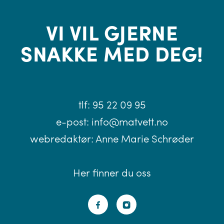
VI VIL GJERNE
SNAKKE MED DEG!
tlf:
95 22 09 95
e-post:
info@matvett.no
webredaktør:
Anne Marie Schrøder
Her finner du oss