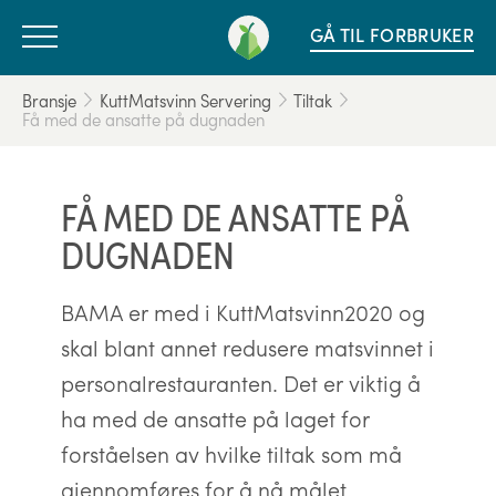
GÅ TIL FORBRUKER
Bransje
KuttMatsvinn Servering
Tiltak
Få med de ansatte på dugnaden
FÅ MED DE ANSATTE PÅ
DUGNADEN
BAMA er med i KuttMatsvinn2020 og
skal blant annet redusere matsvinnet i
personalrestauranten. Det er viktig å
ha med de ansatte på laget for
forståelsen av hvilke tiltak som må
gjennomføres for å nå målet.