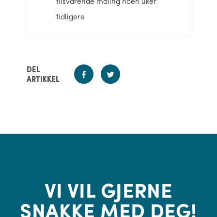
tilsvarende måling noen uker
tidligere
DEL
ARTIKKEL
VI VIL GJERNE
SNAKKE MED DEG!