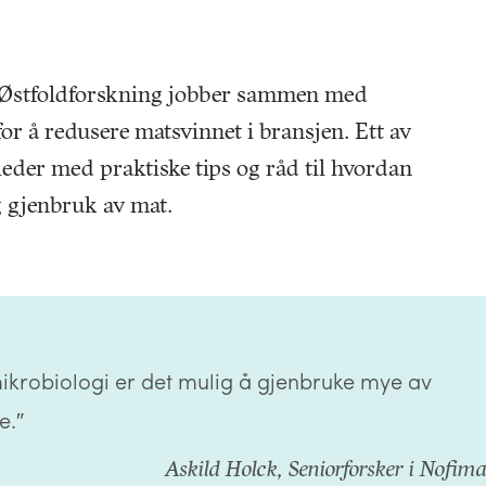
 Østfoldforskning jobber sammen med
or å redusere matsvinnet i bransjen. Ett av
ileder med praktiske tips og råd til hvordan
 gjenbruk av mat.
krobiologi er det mulig å gjenbruke mye av
e.″
Askild Holck, Seniorforsker i Nofim