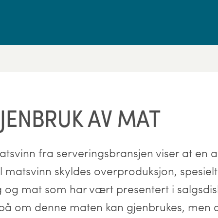
JENBRUK AV MAT
tsvinn fra serveringsbransjen viser at en a
 matsvinn skyldes overproduksjon, spesielt
ng og mat som har vært presentert i salgsdis
 på om denne maten kan gjenbrukes, men d