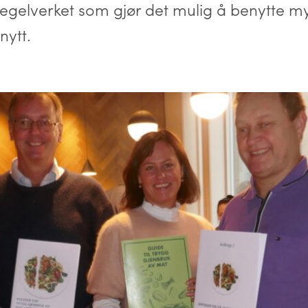
 i regelverket som gjør det mulig å benytte m
nytt.