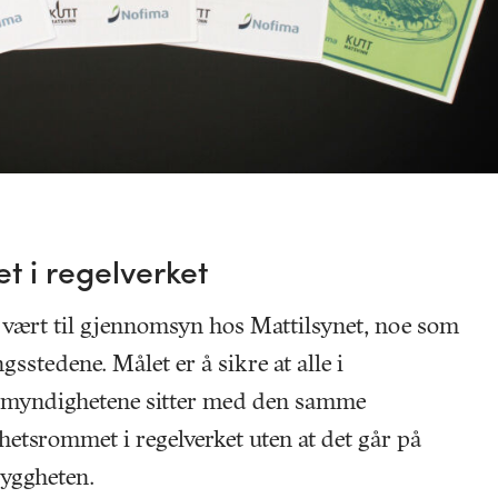
tet i regelverket
 vært til gjennomsyn hos Mattilsynet, noe som
ngsstedene. Målet er å sikre at alle i
 myndighetene sitter med den samme
hetsrommet i regelverket uten at det går på
yggheten.