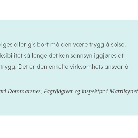
lges eller gis bort må den være trygg å spise.
ksibilitet så lenge det kan sannsynliggjøres at
trygg. Det er den enkelte virksomhets ansvar å
ri Dommarsnes, Fagrådgiver og inspektør i Mattilsyne