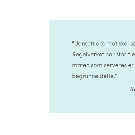
″Uansett om mat skal se
Regelverket har stor fle
maten som serveres er 
begrunne dette.″
Ka