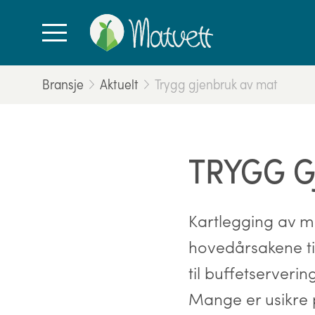
Bransje
Aktuelt
Trygg gjenbruk av mat
TRYGG G
Kartlegging av ma
hovedårsakene til
til buffetserveri
Mange er usikre