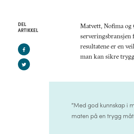
DEL
Matvett, Nofima og
ARTIKKEL
serveringsbransjen f
resultatene er en ve
man kan sikre trygg
″Med god kunnskap i mi
maten på en trygg måt