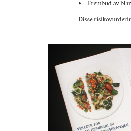
Frembud av blan
Disse risikovurderin