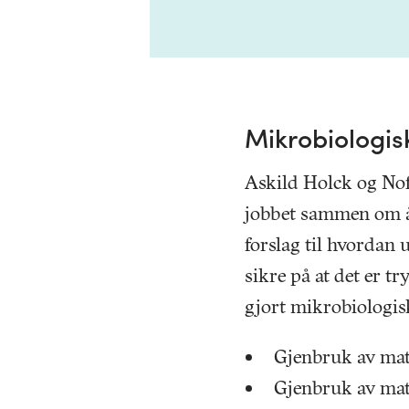
Mikrobiologis
Askild Holck og N
jobbet sammen om å 
forslag til hvordan 
sikre på at det er t
gjort mikrobiologisk
Gjenbruk av mat 
Gjenbruk av ma