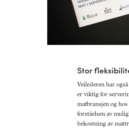
Stor fleksibili
Veilederen har også
er viktig for serveri
matbransjen og hos
forståelsen av mulig
bekostning av mattr