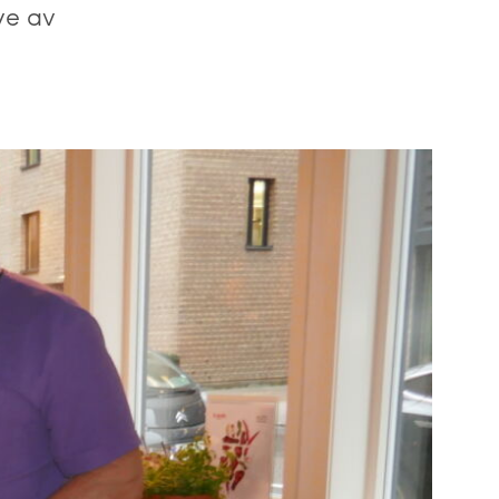
ye av