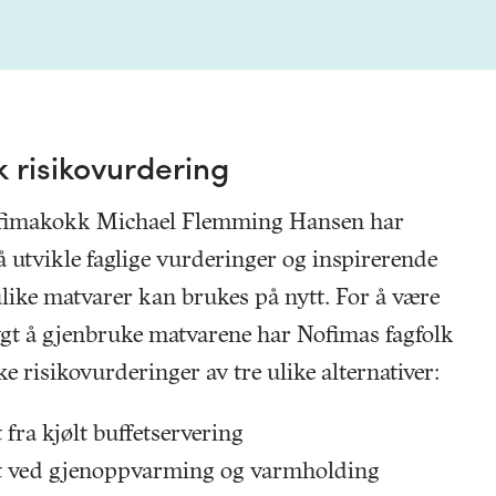
k risikovurdering
ofimakokk Michael Flemming Hansen har
utvikle faglige vurderinger og inspirerende
ulike matvarer kan brukes på nytt. For å være
rygt å gjenbruke matvarene har Nofimas fagfolk
e risikovurderinger av tre ulike alternativer:
fra kjølt buffetservering
t ved gjenoppvarming og varmholding