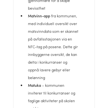
gjennomføre for å skape
bevissthet
Matvinn-app
fra kommunen,
med individuell oversikt over
matsvinndata som er skannet
på avfallsstasjonen via en
NFC-tag på posene. Dette gir
innbyggerne oversikt, de kan
delta i konkurranser og
oppnå lavere gebyr eller
belønning
Matuka
– kommunen
inviterer til konkurranser og
faglige aktiviteter på skolen