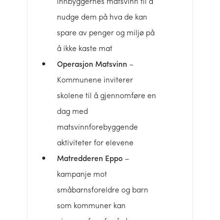
innbyggernes matsvinn til å
nudge dem på hva de kan
spare av penger og miljø på
å ikke kaste mat
Operasjon Matsvinn
–
Kommunene inviterer
skolene til å gjennomføre en
dag med
matsvinnforebyggende
aktiviteter for elevene
Matredderen Eppo
–
kampanje mot
småbarnsforeldre og barn
som kommuner kan