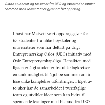
Glade studenter og ressurser fra UEO og læresteder samlet
sammen med Matvett etter gjennomført oppdrag!
I høst har Matvett vært oppdragsgiver for
65 studenter fra ulike høyskoler og
universiteter som har deltatt på Ungt
Entreprenørskap Oslos (UEO) initiativ med
Oslo Entreprenørskapsliga. Hensikten med
ligaen er å gi studenter fra ulike fagkretser
en unik mulighet til å jobbe sammen om å
løse ulike komplekse utfordringer. I løpet av
to uker har de samarbeidet i tverrfaglige
team og utviklet ideer som kan bidra til
spennende løsninger med bistand fra UEO.