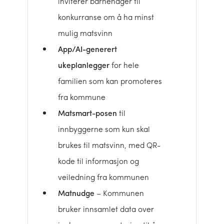
inviterer barnehager til
konkurranse om å ha minst
mulig matsvinn
App/AI-generert
ukeplanlegger
for hele
familien som kan promoteres
fra kommune
Matsmart-posen
til
innbyggerne som kun skal
brukes til matsvinn, med QR-
kode til informasjon og
veiledning fra kommunen
Matnudge
– Kommunen
bruker innsamlet data over