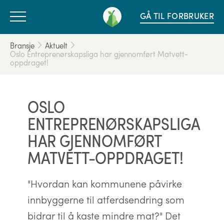
GÅ TIL FORBRUKER
Bransje
Aktuelt
Oslo Entreprenørskapsliga har gjennomført Matvett-
oppdraget!
OSLO
ENTREPRENØRSKAPSLIGA
HAR GJENNOMFØRT
MATVETT-OPPDRAGET!
"Hvordan kan kommunene påvirke
innbyggerne til atferdsendring som
bidrar til å kaste mindre mat?" Det