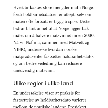
Hvert år kastes store mengder mat i Norge,
fordi holdbarhetsdatoen er utløpt, selv om
maten ofte fortsatt er trygg å spise. Dette
bidrar blant annet til at Norge ligger bak
målet om å halvere matsvinnet innen 2030.
Nå vil Nofima, sammen med Matvett og
NIBIO, undersøke hvordan norske
matprodusenter fastsetter holdbarhetsdato,
og om bedre veiledning kan redusere
unødvendig matsvinn.
Ulike regler i ulike land
En undersøkelse viser at praksis for
fastsettelse av holdbarhetsdato varierer
mellom de nordiske landene. Prosjektet