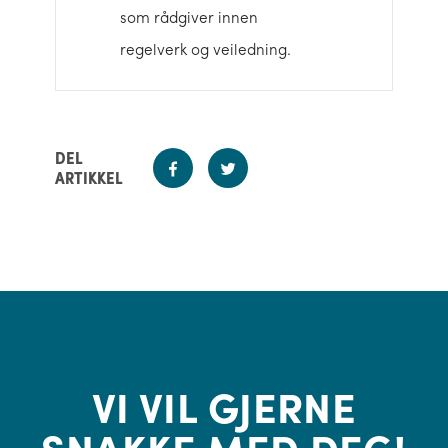
som rådgiver innen
regelverk og veiledning.
DEL
ARTIKKEL
VI VIL GJERNE
SNAKKE MED DEG!