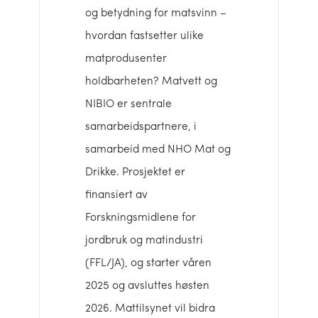
og betydning for matsvinn –
hvordan fastsetter ulike
matprodusenter
holdbarheten? Matvett og
NIBIO er sentrale
samarbeidspartnere, i
samarbeid med NHO Mat og
Drikke. Prosjektet er
finansiert av
Forskningsmidlene for
jordbruk og matindustri
(FFL/JA), og starter våren
2025 og avsluttes høsten
2026. Mattilsynet vil bidra