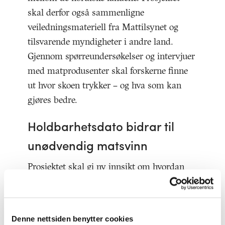
skal derfor også sammenligne
veiledningsmateriell fra Mattilsynet og
tilsvarende myndigheter i andre land.
Gjennom spørreundersøkelser og intervjuer
med matprodusenter skal forskerne finne
ut hvor skoen trykker – og hva som kan
gjøres bedre.
Holdbarhetsdato bidrar til
unødvendig matsvinn
Prosjektet skal gi ny innsikt om hvordan
holdbarhetsdatoer fastsettes og hvordan
datomerking påvirker matsvinn. Neste steg
er å legge til rette for at matbransjen kan ta
Denne nettsiden benytter cookies