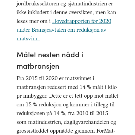
jordbrukssektoren og sjømatindustrien er
ikke inkludert i denne oversikten, men kan
leses mer om i
Hovedrapporten for 2020
under Bransjeavtalen om reduksjon av
matsvinn
.
Målet nesten nådd i
matbransjen
Fra 2015 til 2020 er matsvinnet i
matbransjen redusert med 14 % målt i kilo
pr innbygger. Dette er et tett opp mot målet
om 15 % reduksjon og kommer i tillegg til
reduksjonen på 14 %, fra 2010 til 2015
som matindustrien, dagligvarehandelen og
grossistleddet oppnådde gjennom ForMat-