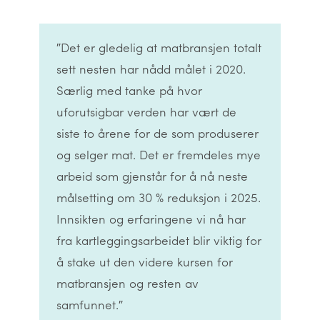
″Det er gledelig at matbransjen totalt
sett nesten har nådd målet i 2020.
Særlig med tanke på hvor
uforutsigbar verden har vært de
siste to årene for de som produserer
og selger mat. Det er fremdeles mye
arbeid som gjenstår for å nå neste
målsetting om 30 % reduksjon i 2025.
Innsikten og erfaringene vi nå har
fra kartleggingsarbeidet blir viktig for
å stake ut den videre kursen for
matbransjen og resten av
samfunnet.″