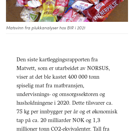
Matsvinn fra plukkanalyser hos BIR i 2021
Den siste kartleggingsrapporten fra
Matvett, som er utarbeidet av NORSUS,
viser at det ble kastet 400 000 tonn
spiselig mat fra matbransjen,
undervisnings- og omsorgssektoren og
husholdningene i 2020. Dette tilsvarer ca.
75 kg per innbygger per år og et økonomisk
tap på ca. 20 milliarder NOK og 1,3
millioner tonn CO2-ekvivalenter. Tall fra