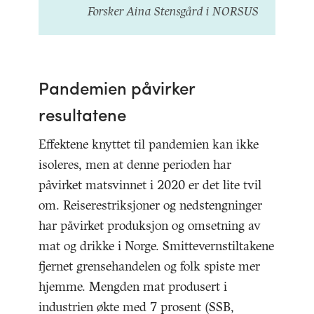
Forsker Aina Stensgård i NORSUS
Pandemien påvirker
resultatene
Effektene knyttet til pandemien kan ikke
isoleres, men at denne perioden har
påvirket matsvinnet i 2020 er det lite tvil
om. Reiserestriksjoner og nedstengninger
har påvirket produksjon og omsetning av
mat og drikke i Norge. Smittevernstiltakene
fjernet grensehandelen og folk spiste mer
hjemme. Mengden mat produsert i
industrien økte med 7 prosent (SSB,