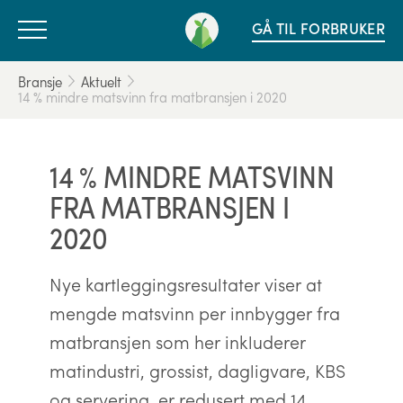
GÅ TIL FORBRUKER
Bransje
Aktuelt
14 % mindre matsvinn fra matbransjen i 2020
14 % MINDRE MATSVINN
FRA MATBRANSJEN I
2020
Nye kartleggingsresultater viser at
mengde matsvinn per innbygger fra
matbransjen som her inkluderer
matindustri, grossist, dagligvare, KBS
og servering, er redusert med 14