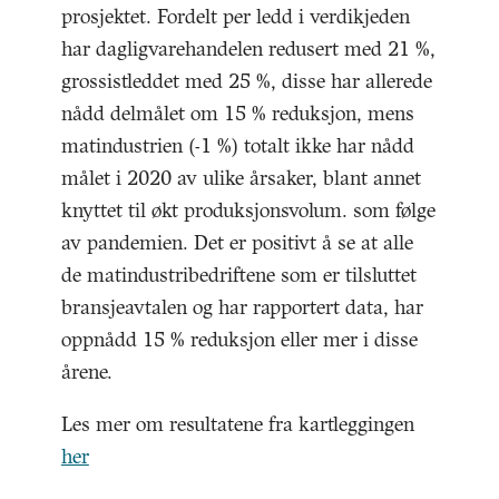
prosjektet. Fordelt per ledd i verdikjeden
har dagligvarehandelen redusert med 21 %,
grossistleddet med 25 %, disse har allerede
nådd delmålet om 15 % reduksjon, mens
matindustrien (-1 %) totalt ikke har nådd
målet i 2020 av ulike årsaker, blant annet
knyttet til økt produksjonsvolum. som følge
av pandemien. Det er positivt å se at alle
de matindustribedriftene som er tilsluttet
bransjeavtalen og har rapportert data, har
oppnådd 15 % reduksjon eller mer i disse
årene.
Les mer om resultatene fra kartleggingen
her