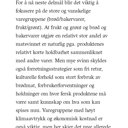
For å nå neste delmål blir det viktig å
fokusere på de store og vanskelige
varegruppene (brød/bakervarer,
frukt/grønt). At frukt og grønt og brød og
bakervarer utgjør en relativt stor andel av
matsvinnet er naturlig pga. produktenes
relativt korte holdbarhet sammenliknet
med andre varer. Men mye svinn skyldes
også forretningsstrategier som fri retur,
kulturelle forhold som stort forbruk av
brødmat, forbrukerforventninger og
holdninger om hvor fersk produktene må
være samt kunnskap om hva som kan
spises mm. Varegruppene med høyt
klimaavtrykk og økonomisk kostnad er
også viktig, men her skjer det mye allerede.