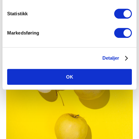
RELATERTE RÅVARER
Statistikk
Markedsføring
Detaljer
OK