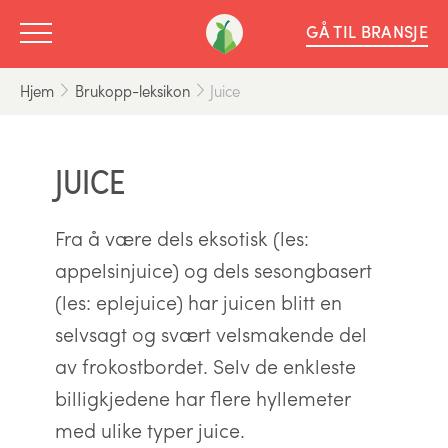
GÅ TIL BRANSJE
Hjem
Brukopp-leksikon
Juice
JUICE
Fra å være dels eksotisk (les:
appelsinjuice) og dels sesongbasert
(les: eplejuice) har juicen blitt en
selvsagt og svært velsmakende del
av frokostbordet. Selv de enkleste
billigkjedene har flere hyllemeter
med ulike typer juice.