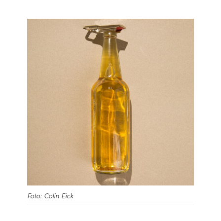
Foto: Colin Eick