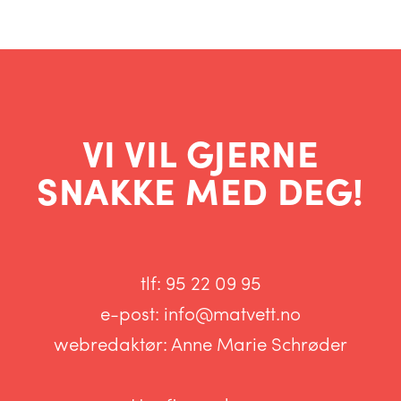
VI VIL GJERNE
SNAKKE MED DEG!
tlf:
95 22 09 95
e-post:
info@matvett.no
webredaktør:
Anne Marie Schrøder