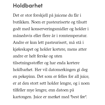
Holdbarhet
Det er stor forskjell på juicene du får i
butikken. Noen er pasteuriserte og tilsatt
godt med konserveringsmidler og holder i
månedsvis eller flere år i romtemperatur.
Andre er kun lett pasteurisert, må stå i
kjøleskapet og holder kortere, mens atter
andre er helt ferske og uten
tilsetningsstoffer og har enda kortere
holdbarhet. Her vil datomerkingen gi deg
en pekepinn. Det som er felles for all juice,
er at den stort sett holder lengre, og i noen
tilfeller mye lengre, enn datoen på
kartongen. Juice er merket med "best før".