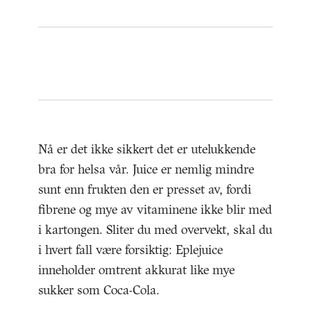
Nå er det ikke sikkert det er utelukkende
bra for helsa vår. Juice er nemlig mindre
sunt enn frukten den er presset av, fordi
fibrene og mye av vitaminene ikke blir med
i kartongen. Sliter du med overvekt, skal du
i hvert fall være forsiktig: Eplejuice
inneholder omtrent akkurat like mye
sukker som Coca-Cola.