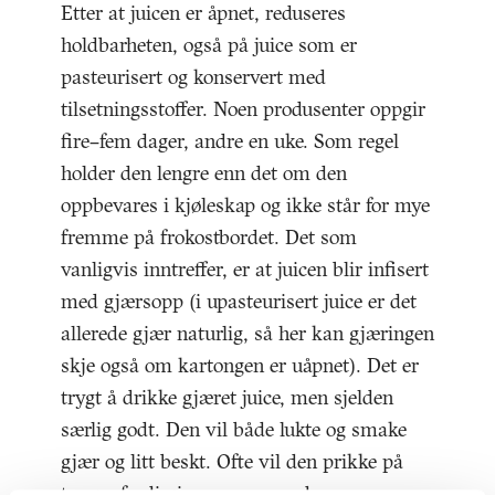
Etter at juicen er åpnet, reduseres
holdbarheten, også på juice som er
pasteurisert og konservert med
tilsetningsstoffer. Noen produsenter oppgir
fire–fem dager, andre en uke. Som regel
holder den lengre enn det om den
oppbevares i kjøleskap og ikke står for mye
fremme på frokostbordet. Det som
vanligvis inntreffer, er at juicen blir infisert
med gjærsopp (i upasteurisert juice er det
allerede gjær naturlig, så her kan gjæringen
skje også om kartongen er uåpnet). Det er
trygt å drikke gjæret juice, men sjelden
særlig godt. Den vil både lukte og smake
gjær og litt beskt. Ofte vil den prikke på
tunga, fordi gjærsoppen produserer