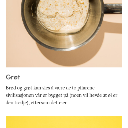
Grøt
Brød og grøt kan sies å være de to pilarene
sivilisasjonen vår er bygget på (noen vil hevde at øl er
den tredje), ettersom dette er…