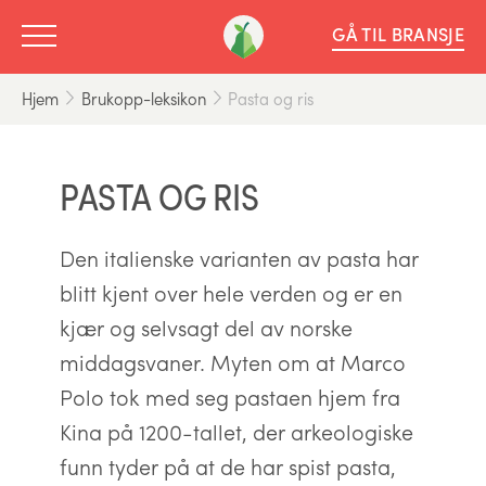
GÅ TIL BRANSJE
Hjem
Brukopp-leksikon
Pasta og ris
PASTA OG RIS
Den italienske varianten av pasta har
blitt kjent over hele verden og er en
kjær og selvsagt del av norske
middagsvaner. Myten om at Marco
Polo tok med seg pastaen hjem fra
Kina på 1200-tallet, der arkeologiske
funn tyder på at de har spist pasta,