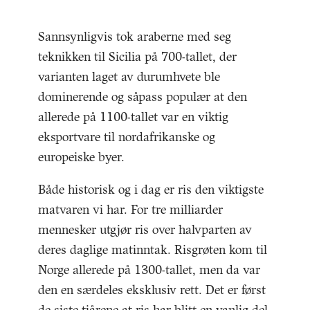
Sannsynligvis tok araberne med seg
teknikken til Sicilia på 700-tallet, der
varianten laget av durumhvete ble
dominerende og såpass populær at den
allerede på 1100-tallet var en viktig
eksportvare til nordafrikanske og
europeiske byer.
Både historisk og i dag er ris den viktigste
matvaren vi har. For tre milliarder
mennesker utgjør ris over halvparten av
deres daglige matinntak. Risgrøten kom til
Norge allerede på 1300-tallet, men da var
den en særdeles eksklusiv rett. Det er først