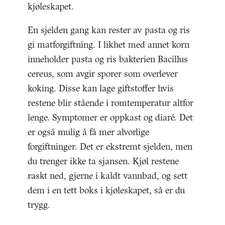
kjøleskapet.
En sjelden gang kan rester av pasta og ris
gi matforgiftning. I likhet med annet korn
inneholder pasta og ris bakterien Bacillus
cereus, som avgir sporer som overlever
koking. Disse kan lage giftstoffer hvis
restene blir stående i romtemperatur altfor
lenge. Symptomer er oppkast og diaré. Det
er også mulig å få mer alvorlige
forgiftninger. Det er ekstremt sjelden, men
du trenger ikke ta sjansen. Kjøl restene
raskt ned, gjerne i kaldt vannbad, og sett
dem i en tett boks i kjøleskapet, så er du
trygg.