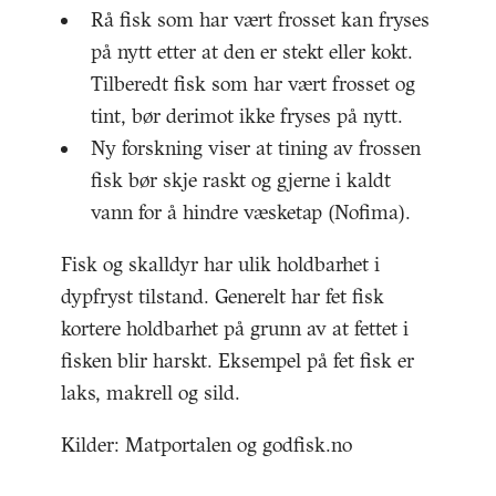
Rå fisk som har vært frosset kan fryses
på nytt etter at den er stekt eller kokt.
Tilberedt fisk som har vært frosset og
tint, bør derimot ikke fryses på nytt.
Ny forskning viser at tining av frossen
fisk bør skje raskt og gjerne i kaldt
vann for å hindre væsketap (Nofima).
Fisk og skalldyr har ulik holdbarhet i
dypfryst tilstand. Generelt har fet fisk
kortere holdbarhet på grunn av at fettet i
fisken blir harskt. Eksempel på fet fisk er
laks, makrell og sild.
Kilder: Matportalen og godfisk.no