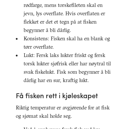
rødfarge, mens torskefileten skal en
jevn, lys overflate. Hvis overflaten er
flekket er det et tegn på at fisken
begynner å bli dårlig.
Konsistens: Fisken skal ha en blank og
tørr overflate.
Lukt: Fersk laks lukter friskt og fersk
torsk lukter sjøfrisk eller har nøytral til
svak fiskelukt. Fisk som begynner å bli
dårlig har en sur, kraftig lukt.
Få fisken rett i kjøleskapet
Riktig temperatur er avgjørende for at fisk
og sjømat skal holde seg.