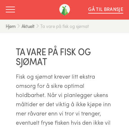
GÅ TIL BRANSJE
Hjem
Aktuelt
Ta vare på fisk og sjømat
TA VARE PÅ FISK OG
SJØMAT
Fisk og sjømat krever litt ekstra
omsorg for å sikre optimal
holdbarhet. Når vi planlegger ukens
måltider er det viktig å ikke kjøpe inn
mer råvarer enn vi tror vi trenger,
eventuelt fryse fisken hvis den ikke vil