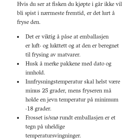
Hvis du ser at fisken du kjøpte i går ikke vil
bli spist i nærmeste fremtid, er det lurt å
fryse den.
Det er viktig å påse at emballasjen
er luft- og lukttett og at den er beregnet
til frysing av matvarer.
Husk å merke pakkene med dato og
innhold.
Innfrysningstemperatur skal helst være
minus 25 grader, mens fryseren må
holde en jevn temperatur på minimum
-18 grader.
Frosset is/snø rundt emballasjen er et
tegn på uheldige
temperatursvingninger.