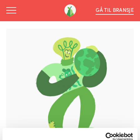
GÅ TIL BRANSJE