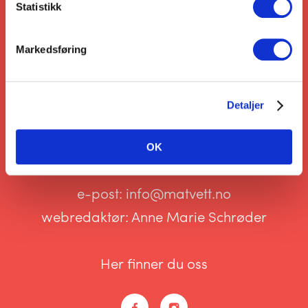
Statistikk
Markedsføring
VI VIL GJERNE
SNAKKE MED DEG!
Detaljer
OK
tlf:
95 22 09 95
e-post:
info@matvett.no
webredaktør:
Anne Marie Schrøder
Her finner du oss