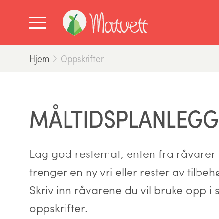
Hjem
Oppskrifter
MÅLTIDSPLANLEGG
Lag god restemat, enten fra råvarer d
trenger en ny vri eller rester av tilbe
Skriv inn råvarene du vil bruke opp i s
oppskrifter.