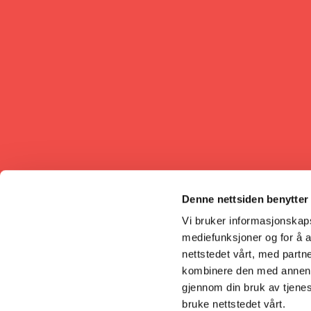
Denne nettsiden benytter
Vi bruker informasjonskapsl
mediefunksjoner og for å a
nettstedet vårt, med part
kombinere den med annen in
gjennom din bruk av tjene
bruke nettstedet vårt.