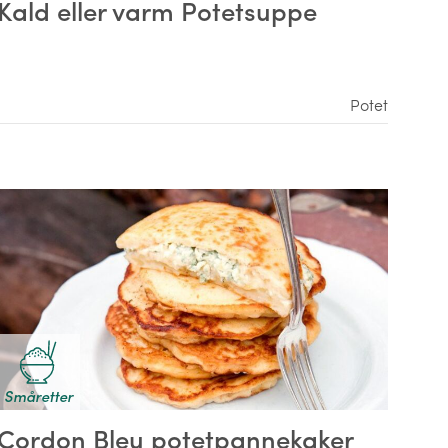
Kald eller varm Potetsuppe
Potet
Småretter
Cordon Bleu potetpannekaker