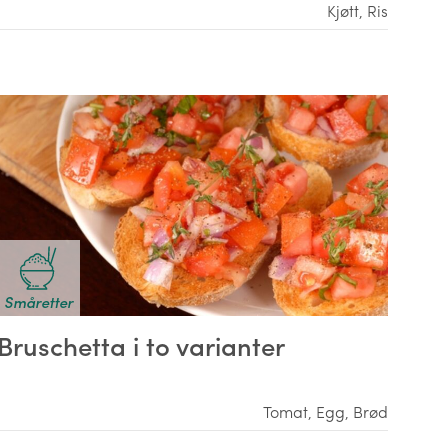
Kjøtt
,
Ris
Småretter
Bruschetta i to varianter
Tomat
,
Egg
,
Brød