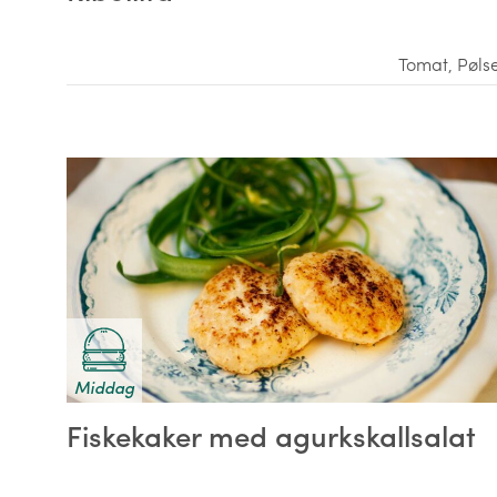
Tomat
,
Pøls
Middag
Fiskekaker med agurkskallsalat