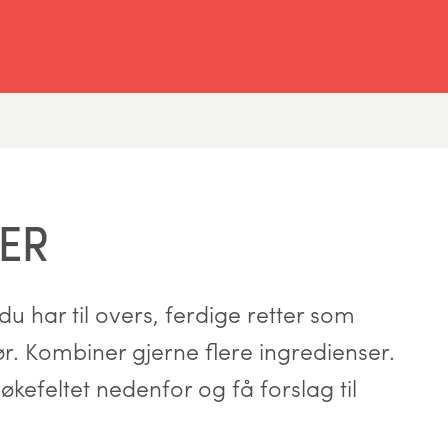
ER
u har til overs, ferdige retter som
hør. Kombiner gjerne flere ingredienser.
økefeltet nedenfor og få forslag til